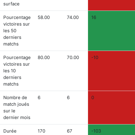
surface
Pourcentage
58.00
74.00
16
victoires sur
les 50
derniers
matchs
Pourcentage
80.00
70.00
-10
victoires sur
les 10
derniers
matchs
Nombre de
6
6
0
match joués
sur le
dernier mois
Durée
170
67
-103