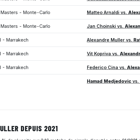
 Masters - Monte-Carlo
Matteo Arnaldi vs.
Alex
 Masters - Monte-Carlo
Jan Choinski vs.
Alexan
II - Marrakech
Alexandre Muller vs.
Ra
II - Marrakech
Vit Kopriva vs.
Alexandr
II - Marrakech
Federico Cina vs.
Alexa
Hamad Medjedovic
vs.
ULLER DEPUIS 2021