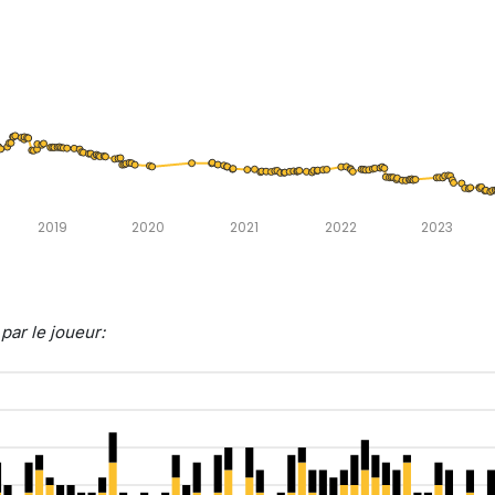
2019
2020
2021
2022
2023
ar le joueur: