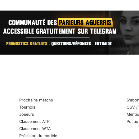
Prochains matchs
S'abo
Tournois
CGV /
Joueurs
Mentio
Classement ATP
Politi
Classement WTA
Précision du modèle