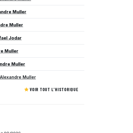
andre Muller
dre Muller
fael Jodar
e Muller
ndre Muller
 Alexandre Muller
VOIR TOUT L'HISTORIQUE