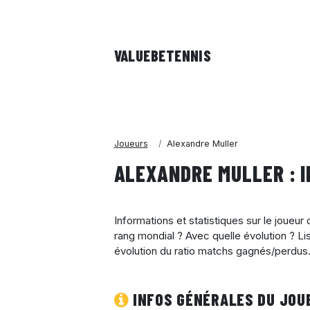
VALUEBE
TENNIS
Joueurs
Alexandre Muller
ALEXANDRE MULLER : 
Informations et statistiques sur le joueur
rang mondial ? Avec quelle évolution ? Li
évolution du ratio matchs gagnés/perdus.
INFOS GÉNÉRALES DU JOU