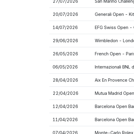
27/07/2026
San Marino Challen
20/07/2026
Generali Open - Ki
14/07/2026
EFG Swiss Open -
29/06/2026
Wimbledon - Lond
26/05/2026
French Open - Pari
06/05/2026
Internazionali BNL 
28/04/2026
Aix En Provence Ch
22/04/2026
Mutua Madrid Open
12/04/2026
Barcelona Open Ban
11/04/2026
Barcelona Open Ban
07/04/2026
Monte-Carlo Rolex