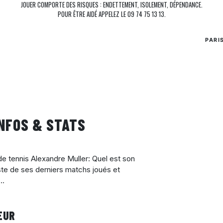
JOUER COMPORTE DES RISQUES : ENDETTEMENT, ISOLEMENT, DÉPENDANCE.
POUR ÊTRE AIDÉ APPELEZ LE 09 74 75 13 13.
PARI
INFOS & STATS
 de tennis Alexandre Muller: Quel est son
ste de ses derniers matchs joués et
..
EUR