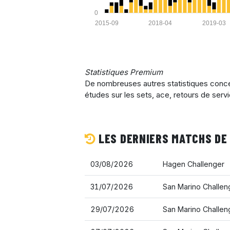
0
2015-09
2018-04
2019-03
Statistiques Premium
De nombreuses autres statistiques concer
études sur les sets, ace, retours de serv
LES DERNIERS MATCHS DE
03/08/2026
Hagen Challenger
31/07/2026
San Marino Challen
29/07/2026
San Marino Challen