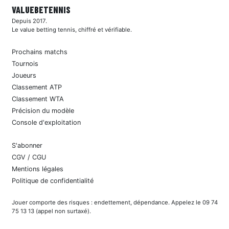
VALUEBE
TENNIS
Depuis 2017.
Le value betting tennis, chiffré et vérifiable.
Prochains matchs
Tournois
Joueurs
Classement ATP
Classement WTA
Précision du modèle
Console d'exploitation
S'abonner
CGV / CGU
Mentions légales
Politique de confidentialité
Jouer comporte des risques : endettement, dépendance. Appelez le 09 74
75 13 13 (appel non surtaxé).