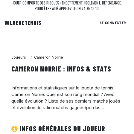
JOUER COMPORTE DES RISQUES : ENDETTEMENT, ISOLEMENT, DÉPENDANCE.
POUR ÊTRE AIDÉ APPELEZ LE 09 74 75 13 13.
VALUEBE
TENNIS
SE CONNECTER
Joueurs
Cameron Norrie
CAMERON NORRIE : INFOS & STATS
Informations et statistiques sur le joueur de tennis
Cameron Norrie: Quel est son rang mondial ? Avec
quelle évolution ? Liste de ses derniers matchs joués
et évolution du ratio matchs gagnés/perdus...
INFOS GÉNÉRALES DU JOUEUR