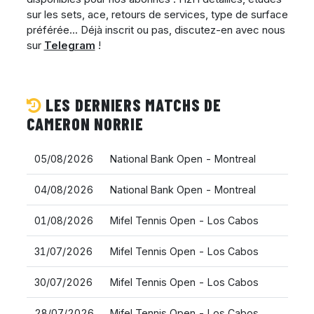
sur les sets, ace, retours de services, type de surface
préférée... Déjà inscrit ou pas, discutez-en avec nous
sur
Telegram
!
LES DERNIERS MATCHS DE
CAMERON NORRIE
05/08/2026
National Bank Open - Montreal
04/08/2026
National Bank Open - Montreal
01/08/2026
Mifel Tennis Open - Los Cabos
31/07/2026
Mifel Tennis Open - Los Cabos
30/07/2026
Mifel Tennis Open - Los Cabos
28/07/2026
Mifel Tennis Open - Los Cabos