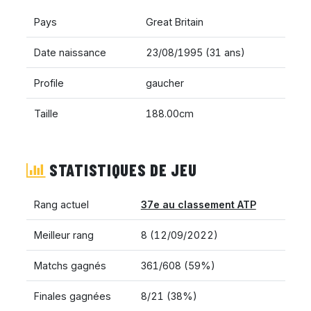
Pays
Great Britain
Date naissance
23/08/1995 (31 ans)
Profile
gaucher
Taille
188.00cm
STATISTIQUES DE JEU
Rang actuel
37e au classement ATP
Meilleur rang
8 (12/09/2022)
Matchs gagnés
361/608 (59%)
Finales gagnées
8/21 (38%)