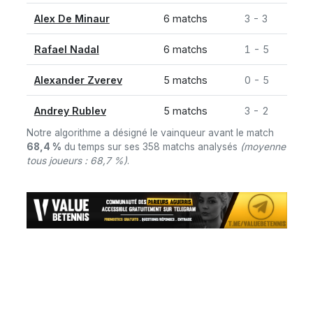
Alex De Minaur
6 matchs
3 - 3
Rafael Nadal
6 matchs
1 - 5
Alexander Zverev
5 matchs
0 - 5
Andrey Rublev
5 matchs
3 - 2
Notre algorithme a désigné le vainqueur avant le match
68,4 %
du temps sur ses 358 matchs analysés
(moyenne
tous joueurs : 68,7 %)
.