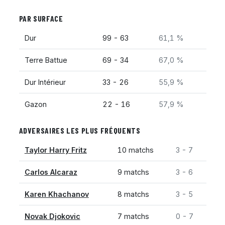
PAR SURFACE
Dur
99 - 63
61,1 %
Terre Battue
69 - 34
67,0 %
Dur Intérieur
33 - 26
55,9 %
Gazon
22 - 16
57,9 %
ADVERSAIRES LES PLUS FRÉQUENTS
Taylor Harry Fritz
10 matchs
3 - 7
Carlos Alcaraz
9 matchs
3 - 6
Karen Khachanov
8 matchs
3 - 5
Novak Djokovic
7 matchs
0 - 7