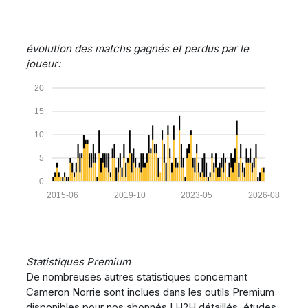
évolution des matchs gagnés et perdus par le
joueur:
20
15
10
5
0
2015-06
2019-10
2023-05
2026-08
Statistiques Premium
De nombreuses autres statistiques concernant
Cameron Norrie sont inclues dans les outils Premium
disponibles pour nos abonnés ! H2H détaillés, études