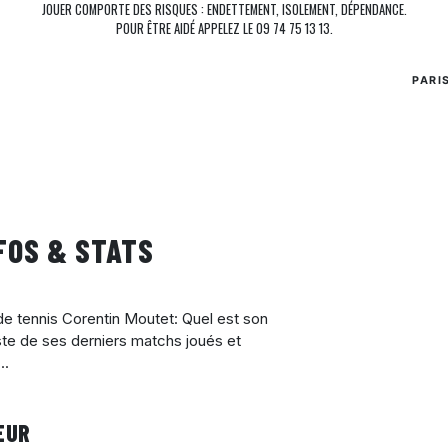
JOUER COMPORTE DES RISQUES : ENDETTEMENT, ISOLEMENT, DÉPENDANCE.
POUR ÊTRE AIDÉ APPELEZ LE 09 74 75 13 13.
PARI
FOS & STATS
 de tennis Corentin Moutet: Quel est son
ste de ses derniers matchs joués et
..
EUR