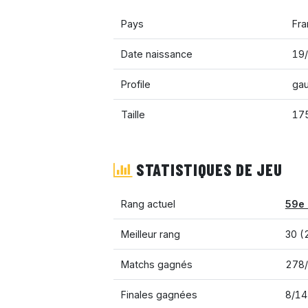
Pays
Fra
Date naissance
19/
Profile
ga
Taille
17
STATISTIQUES DE JEU
Rang actuel
59e 
Meilleur rang
30 (
Matchs gagnés
278
Finales gagnées
8/14