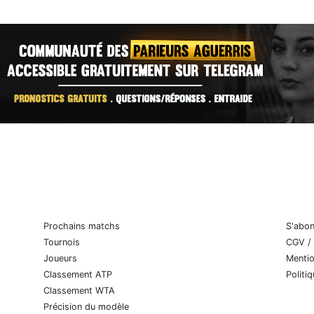
Prochains matchs
S'abo
Tournois
CGV /
Joueurs
Mentio
Classement ATP
Politi
Classement WTA
Précision du modèle