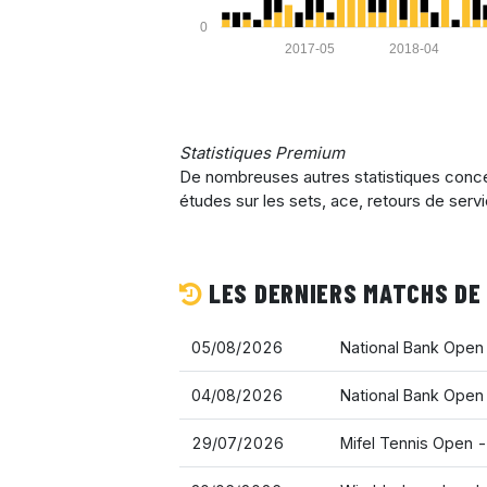
0
2017-05
2018-04
Statistiques Premium
De nombreuses autres statistiques concer
études sur les sets, ace, retours de serv
LES DERNIERS MATCHS DE
05/08/2026
National Bank Open
04/08/2026
National Bank Open
29/07/2026
Mifel Tennis Open 