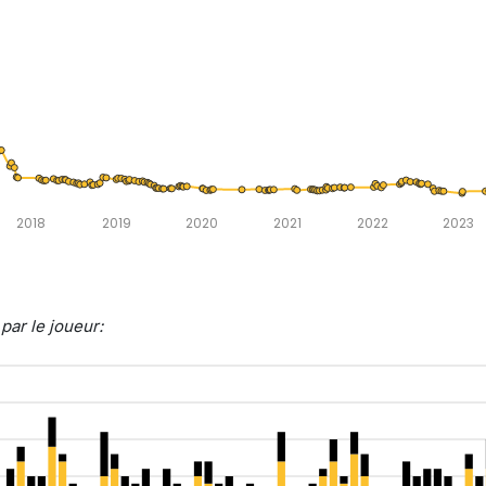
2018
2019
2020
2021
2022
2023
ar le joueur: