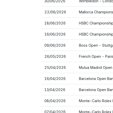
30/06/2026
Wimbledon - Lond
22/06/2026
Mallorca Champions
18/06/2026
HSBC Championship
16/06/2026
HSBC Championship
09/06/2026
Boss Open - Stuttg
26/05/2026
French Open - Pari
25/04/2026
Mutua Madrid Open 
16/04/2026
Barcelona Open Ban
13/04/2026
Barcelona Open Ban
08/04/2026
Monte-Carlo Rolex 
07/04/2026
Monte-Carlo Rolex 