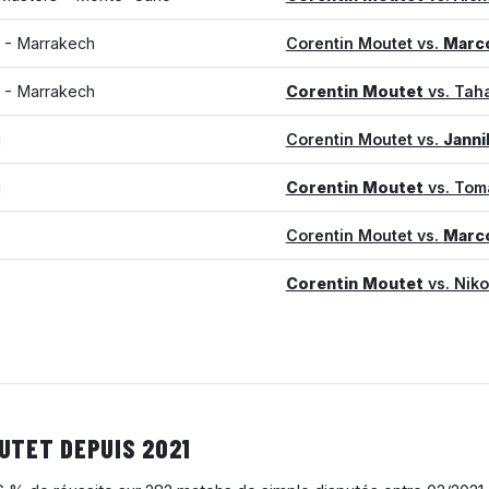
I - Marrakech
Corentin Moutet vs.
Marco
I - Marrakech
Corentin Moutet
vs. Tah
i
Corentin Moutet vs.
Janni
i
Corentin Moutet
vs. Tom
Corentin Moutet vs.
Marc
Corentin Moutet
vs. Niko
UTET DEPUIS 2021