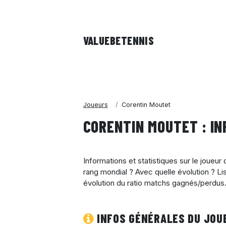
VALUEBE
TENNIS
Joueurs
Corentin Moutet
CORENTIN MOUTET : IN
Informations et statistiques sur le joueur
rang mondial ? Avec quelle évolution ? Li
évolution du ratio matchs gagnés/perdus.
INFOS GÉNÉRALES DU JOU