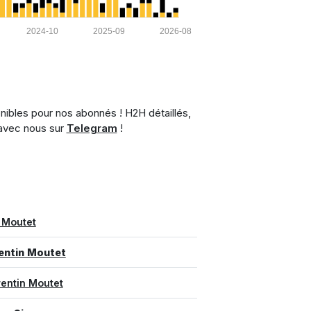
2024-10
2025-09
2026-08
nibles pour nos abonnés ! H2H détaillés,
 avec nous sur
Telegram
!
 Moutet
entin Moutet
entin Moutet