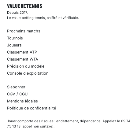
VALUEBE
TENNIS
Depuis 2017.
Le value betting tennis, chiffré et vérifiable.
Prochains matchs
Tournois
Joueurs
Classement ATP
Classement WTA
Précision du modèle
Console d'exploitation
S'abonner
CGV / CGU
Mentions légales
Politique de confidentialité
Jouer comporte des risques : endettement, dépendance. Appelez le 09 74
75 13 13 (appel non surtaxé).