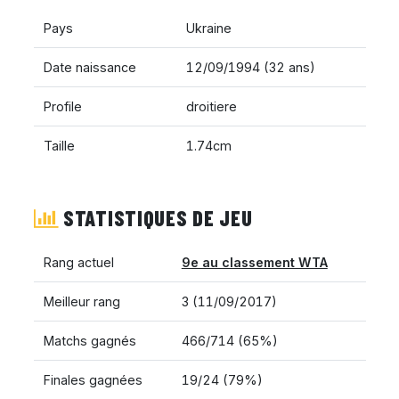
Pays
Ukraine
Date naissance
12/09/1994 (32 ans)
Profile
droitiere
Taille
1.74cm
STATISTIQUES DE JEU
Rang actuel
9e au classement WTA
Meilleur rang
3 (11/09/2017)
Matchs gagnés
466/714 (65%)
Finales gagnées
19/24 (79%)