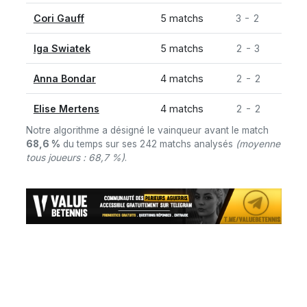
Cori Gauff
5 matchs
3 - 2
Iga Swiatek
5 matchs
2 - 3
Anna Bondar
4 matchs
2 - 2
Elise Mertens
4 matchs
2 - 2
Notre algorithme a désigné le vainqueur avant le match
68,6 %
du temps sur ses 242 matchs analysés
(moyenne
tous joueurs : 68,7 %)
.