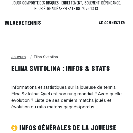
JOUER COMPORTE DES RISQUES : ENDETTEMENT, ISOLEMENT, DÉPENDANCE.
POUR ÊTRE AIDÉ APPELEZ LE 09 74 75 13 13.
VALUEBE
TENNIS
SE CONNECTER
Joueurs
Elina Svitolina
ELINA SVITOLINA : INFOS & STATS
Informations et statistiques sur la joueuse de tennis
Elina Svitolina: Quel est son rang mondial ? Avec quelle
évolution ? Liste de ses derniers matchs joués et
évolution du ratio matchs gagnés/perdus...
INFOS GÉNÉRALES DE LA JOUEUSE