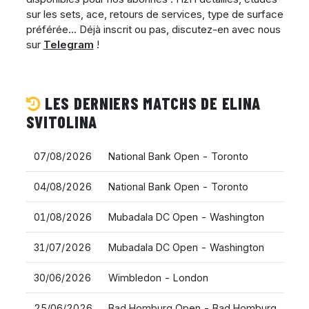
sur les sets, ace, retours de services, type de surface
préférée... Déjà inscrit ou pas, discutez-en avec nous
sur
Telegram
!
LES DERNIERS MATCHS DE ELINA
SVITOLINA
07/08/2026
National Bank Open - Toronto
04/08/2026
National Bank Open - Toronto
01/08/2026
Mubadala DC Open - Washington
31/07/2026
Mubadala DC Open - Washington
30/06/2026
Wimbledon - London
25/06/2026
Bad Homburg Open - Bad Homburg