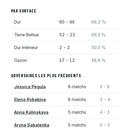
PAR SURFACE
Dur
90 - 46
66,2 %
Terre Battue
52 - 23
69,3 %
Dur Intérieur
2 - 2
50,0 %
Gazon
17 - 12
58,6 %
ADVERSAIRES LES PLUS FRÉQUENTS
Jessica Pegula
9 matchs
3 - 6
Elena Rybakina
6 matchs
2 - 4
Anna Kalinskaya
5 matchs
4 - 1
Aryna Sabalenka
5 matchs
0 - 5