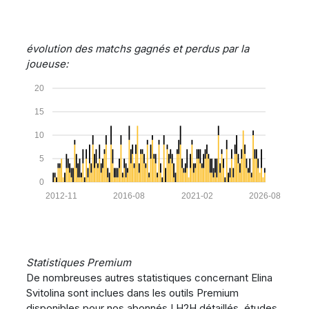
évolution des matchs gagnés et perdus par la
joueuse:
20
15
10
5
0
2012-11
2016-08
2021-02
2026-08
Statistiques Premium
De nombreuses autres statistiques concernant Elina
Svitolina sont inclues dans les outils Premium
disponibles pour nos abonnés ! H2H détaillés, études