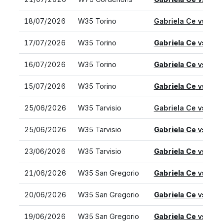
18/07/2026
W35 Torino
Gabriela Ce vs.
An
17/07/2026
W35 Torino
Gabriela Ce
vs. Lu
16/07/2026
W35 Torino
Gabriela Ce
vs. Pia
15/07/2026
W35 Torino
Gabriela Ce
vs. Cam
25/06/2026
W35 Tarvisio
Gabriela Ce vs.
An
25/06/2026
W35 Tarvisio
Gabriela Ce
vs. Lu
23/06/2026
W35 Tarvisio
Gabriela Ce
vs. Pia
21/06/2026
W35 San Gregorio
Gabriela Ce
vs. Bea
20/06/2026
W35 San Gregorio
Gabriela Ce
vs. Sof
19/06/2026
W35 San Gregorio
Gabriela Ce
vs. Vit