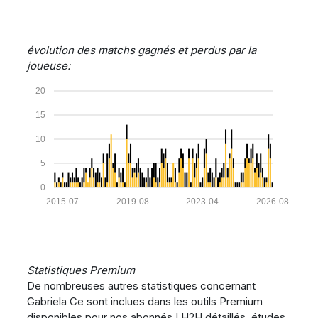
évolution des matchs gagnés et perdus par la
joueuse:
20
15
10
5
0
2015-07
2019-08
2023-04
2026-08
Statistiques Premium
De nombreuses autres statistiques concernant
Gabriela Ce sont inclues dans les outils Premium
disponibles pour nos abonnés ! H2H détaillés, études