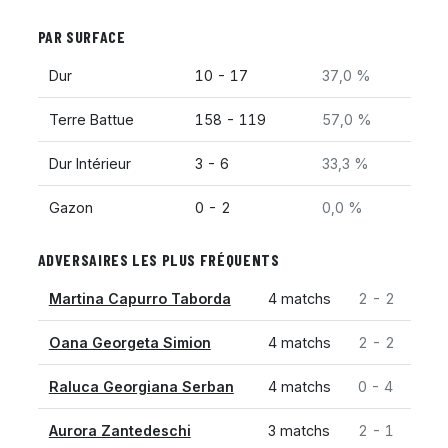
PAR SURFACE
Dur
10 - 17
37,0 %
Terre Battue
158 - 119
57,0 %
Dur Intérieur
3 - 6
33,3 %
Gazon
0 - 2
0,0 %
ADVERSAIRES LES PLUS FRÉQUENTS
Martina Capurro Taborda
4 matchs
2 - 2
Oana Georgeta Simion
4 matchs
2 - 2
Raluca Georgiana Serban
4 matchs
0 - 4
Aurora Zantedeschi
3 matchs
2 - 1