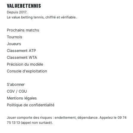
VALUEBE
TENNIS
Depuis 2017.
Le value betting tennis, chiffré et vérifiable.
Prochains matchs
Tournois
Joueurs
Classement ATP
Classement WTA
Précision du modèle
Console d'exploitation
S'abonner
CGV / CGU
Mentions légales
Politique de confidentialité
Jouer comporte des risques : endettement, dépendance. Appelez le 09 74
75 13 13 (appel non surtaxé).