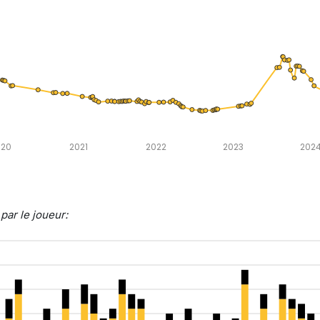
020
2021
2022
2023
202
ar le joueur: