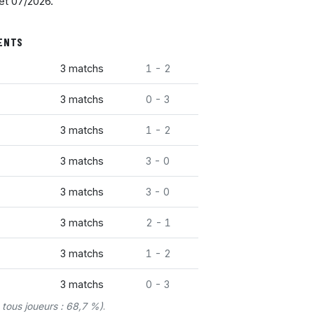
et 07/2026.
UENTS
3 matchs
1 - 2
3 matchs
0 - 3
3 matchs
1 - 2
3 matchs
3 - 0
3 matchs
3 - 0
3 matchs
2 - 1
3 matchs
1 - 2
3 matchs
0 - 3
tous joueurs : 68,7 %)
.