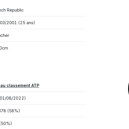
ch Republic
03/2001 (25 ans)
ucher
00cm
 au classement ATP
(01/08/2022)
378 (58%)
 (50%)