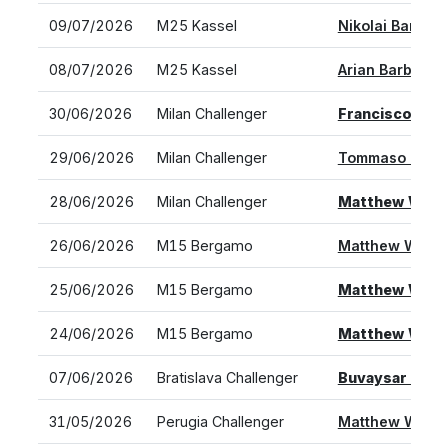
09/07/2026
M25 Kassel
Nikolai Barsuko
08/07/2026
M25 Kassel
Arian Barbic vs
30/06/2026
Milan Challenger
Francisco Co
29/06/2026
Milan Challenger
Tommaso Comp
28/06/2026
Milan Challenger
Matthew Willi
26/06/2026
M15 Bergamo
Matthew Willia
25/06/2026
M15 Bergamo
Matthew Willi
24/06/2026
M15 Bergamo
Matthew Willi
07/06/2026
Bratislava Challenger
Buvaysar Gada
31/05/2026
Perugia Challenger
Matthew Willia