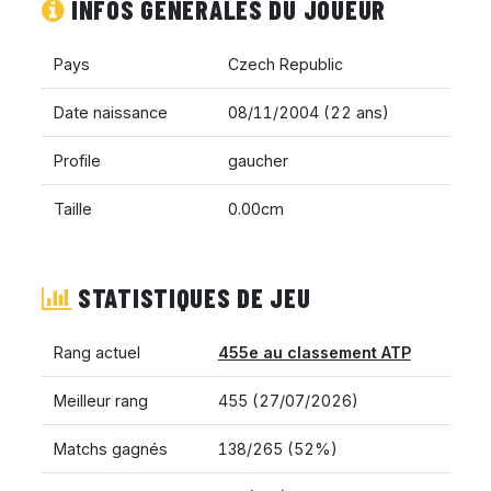
INFOS GÉNÉRALES DU JOUEUR
Pays
Czech Republic
Date naissance
08/11/2004 (22 ans)
Profile
gaucher
Taille
0.00cm
STATISTIQUES DE JEU
Rang actuel
455e au classement ATP
Meilleur rang
455 (27/07/2026)
Matchs gagnés
138/265 (52%)