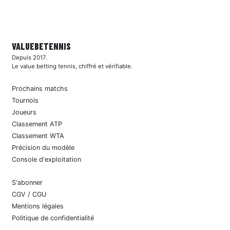
VALUEBE
TENNIS
Depuis 2017.
Le value betting tennis, chiffré et vérifiable.
Prochains matchs
Tournois
Joueurs
Classement ATP
Classement WTA
Précision du modèle
Console d'exploitation
S'abonner
CGV / CGU
Mentions légales
Politique de confidentialité