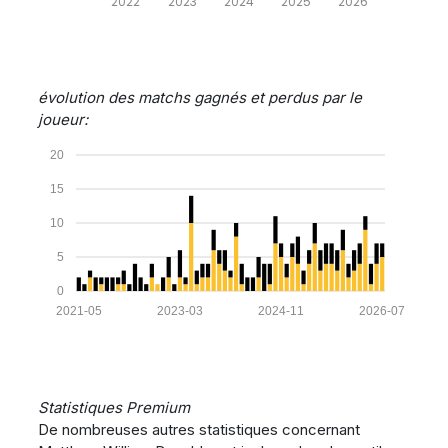
2022
2023
2024
2025
2026
évolution des matchs gagnés et perdus par le
joueur:
20
15
10
5
0
2021-05
2023-03
2024-11
2026-07
Statistiques Premium
De nombreuses autres statistiques concernant