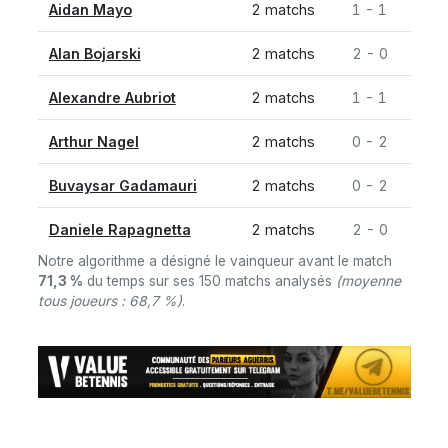
Aidan Mayo
2 matchs
1 - 1
Alan Bojarski
2 matchs
2 - 0
Alexandre Aubriot
2 matchs
1 - 1
Arthur Nagel
2 matchs
0 - 2
Buvaysar Gadamauri
2 matchs
0 - 2
Daniele Rapagnetta
2 matchs
2 - 0
Notre algorithme a désigné le vainqueur avant le match
71,3 %
du temps sur ses 150 matchs analysés
(moyenne
tous joueurs : 68,7 %)
.