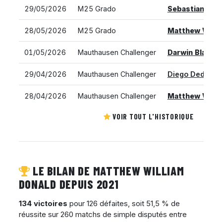
29/05/2026
M25 Grado
Sebastian Sor
28/05/2026
M25 Grado
Matthew Willi
01/05/2026
Mauthausen Challenger
Darwin Blanch
29/04/2026
Mauthausen Challenger
Diego Dedura 
28/04/2026
Mauthausen Challenger
Matthew Willi
VOIR TOUT L'HISTORIQUE
LE BILAN DE MATTHEW WILLIAM
DONALD DEPUIS 2021
134 victoires
pour 126 défaites, soit 51,5 % de
réussite sur 260 matchs de simple disputés entre