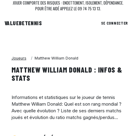
JOUER COMPORTE DES RISQUES : ENDETTEMENT, ISOLEMENT, DÉPENDANCE.
POUR ÊTRE AIDÉ APPELEZ LE 09 74 75 13 13.
VALUEBE
TENNIS
SE CONNECTER
Joueurs
Matthew William Donald
MATTHEW WILLIAM DONALD : INFOS &
STATS
Informations et statistiques sur le joueur de tennis
Matthew William Donald: Quel est son rang mondial ?
Avec quelle évolution ? Liste de ses derniers matchs
joués et évolution du ratio matchs gagnés/perdus...