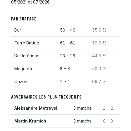
05/2021 et 07/2026.
PAR SURFACE
Dur
50 - 40
55,6 %
Terre Battue
61 - 61
50,0 %
Dur Intérieur
13 - 16
44,8 %
Moquette
8 - 8
50,0 %
Gazon
2 - 1
66,7 %
ADVERSAIRES LES PLUS FRÉQUENTS
Aleksandre Metreveli
3 matchs
1 - 2
Martin Krumich
3 matchs
0 - 3