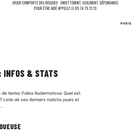
JOUER COMPORTE DES RISQUES : ENDETTEMENT, ISOLEMENT, DÉPENDANCE.
POUR ÊTRE AIDÉ APPELEZ LE 09 74 75 13 13.
PARI
: INFOS & STATS
se de tennis Polina Kudermetova: Quel est
? Liste de ses derniers matchs joués et
..
JOUEUSE