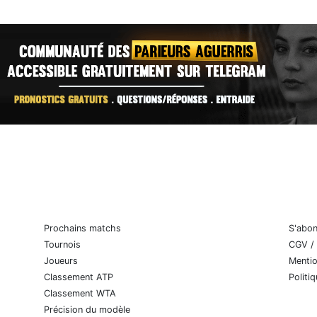
Prochains matchs
S'abo
Tournois
CGV /
Joueurs
Mentio
Classement ATP
Politi
Classement WTA
Précision du modèle