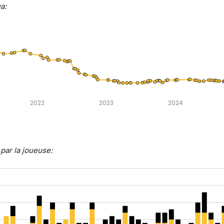
a:
2022
2023
2024
par la joueuse: