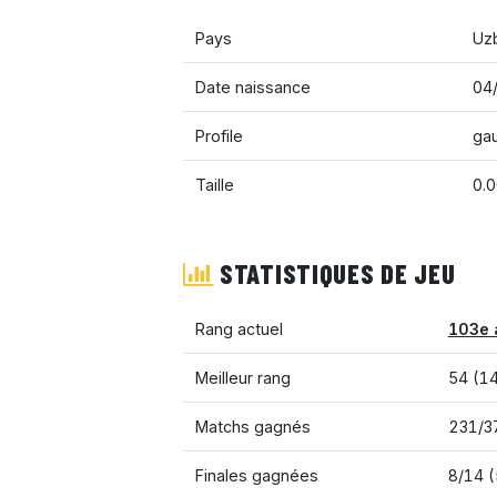
Pays
Uz
Date naissance
04
Profile
ga
Taille
0.
STATISTIQUES DE JEU
Rang actuel
103e 
Meilleur rang
54 (1
Matchs gagnés
231/3
Finales gagnées
8/14 