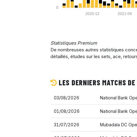
0
2020-12
2021-09
Statistiques Premium
De nombreuses autres statistiques conce
détaillés, études sur les sets, ace, reto
LES DERNIERS MATCHS DE
03/08/2026
National Bank Op
01/08/2026
National Bank Op
31/07/2026
Mubadala DC Ope