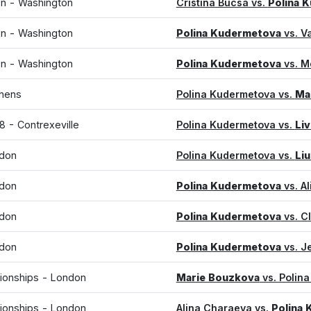
n - Washington
Cristina Bucsa vs.
Polina 
n - Washington
Polina Kudermetova
vs. V
n - Washington
Polina Kudermetova
vs. M
thens
Polina Kudermetova vs.
Mar
 - Contrexeville
Polina Kudermetova vs.
Liv
don
Polina Kudermetova vs.
Li
don
Polina Kudermetova
vs. A
don
Polina Kudermetova
vs. C
don
Polina Kudermetova
vs. J
onships - London
Marie Bouzkova
vs. Polin
onships - London
Alina Charaeva vs.
Polina