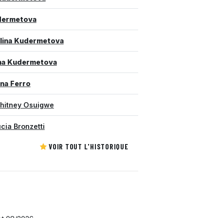
dermetova
lina Kudermetova
na Kudermetova
ona Ferro
hitney Osuigwe
cia Bronzetti
VOIR TOUT L'HISTORIQUE