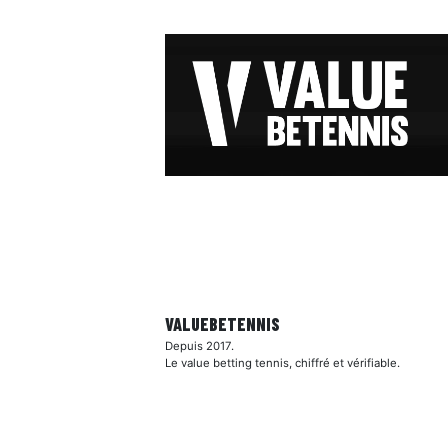
VALUEBE
TENNIS
Depuis 2017.
Le value betting tennis, chiffré et vérifiable.