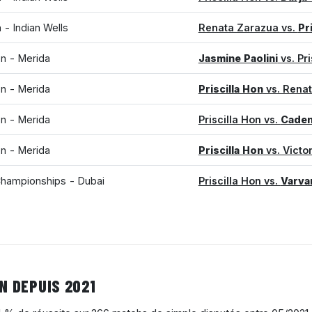
- Indian Wells
Renata Zarazua vs.
Pr
n - Merida
Jasmine Paolini
vs. Pri
n - Merida
Priscilla Hon
vs. Rena
n - Merida
Priscilla Hon vs.
Caden
n - Merida
Priscilla Hon
vs. Victo
Championships - Dubai
Priscilla Hon vs.
Varva
N DEPUIS 2021