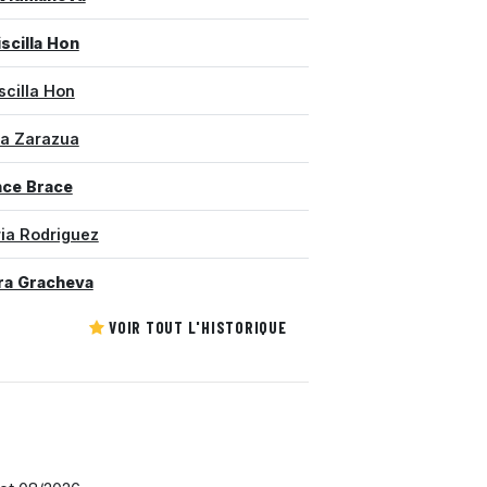
iscilla Hon
scilla Hon
ta Zarazua
ce Brace
ria Rodriguez
ra Gracheva
VOIR TOUT L'HISTORIQUE