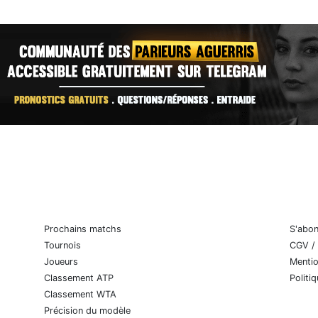
Prochains matchs
S'abo
Tournois
CGV /
Joueurs
Mentio
Classement ATP
Politi
Classement WTA
Précision du modèle