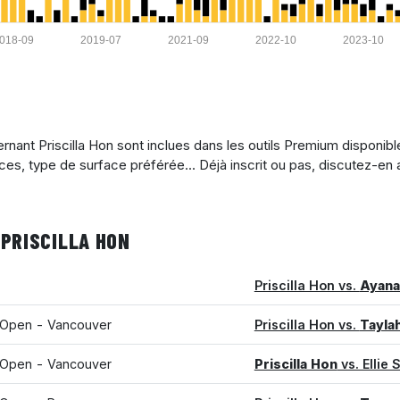
018-09
2019-07
2021-09
2022-10
2023-10
nant Priscilla Hon sont inclues dans les outils Premium disponibl
ices, type de surface préférée... Déjà inscrit ou pas, discutez-en
PRISCILLA HON
Priscilla Hon vs.
Ayana
Open - Vancouver
Priscilla Hon vs.
Tayla
Open - Vancouver
Priscilla Hon
vs. Ellie