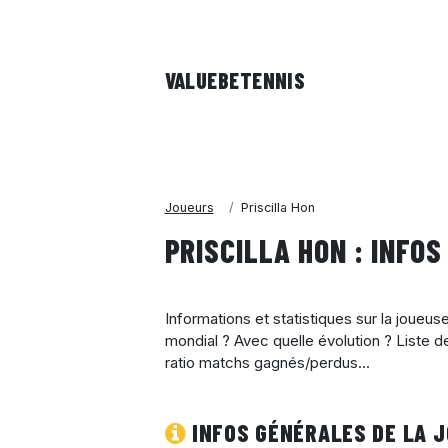
VALUEBE
TENNIS
Joueurs
Priscilla Hon
PRISCILLA HON : INFOS
Informations et statistiques sur la joueus
mondial ? Avec quelle évolution ? Liste d
ratio matchs gagnés/perdus...
INFOS GÉNÉRALES DE LA 