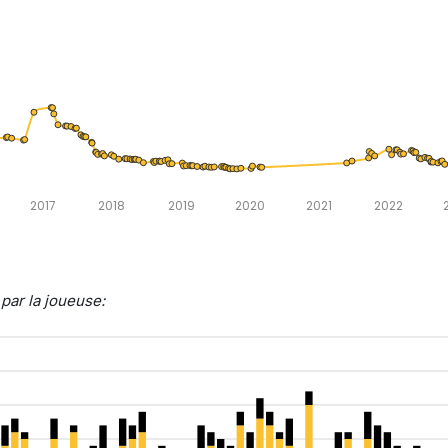
2017
2018
2019
2020
2021
2022
par la joueuse: