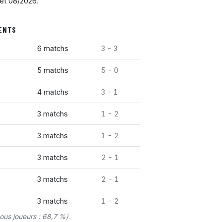
 et 08/2026.
UENTS
6 matchs
3 - 3
5 matchs
5 - 0
4 matchs
3 - 1
3 matchs
1 - 2
3 matchs
1 - 2
3 matchs
2 - 1
3 matchs
2 - 1
3 matchs
1 - 2
ous joueurs : 68,7 %)
.