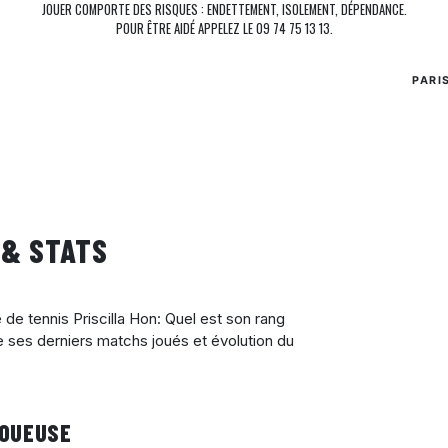
JOUER COMPORTE DES RISQUES : ENDETTEMENT, ISOLEMENT, DÉPENDANCE.
POUR ÊTRE AIDÉ APPELEZ LE 09 74 75 13 13.
PARI
 & STATS
e de tennis Priscilla Hon: Quel est son rang
e ses derniers matchs joués et évolution du
JOUEUSE