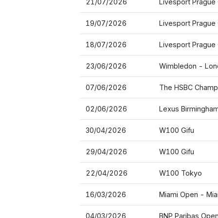
21/07/2026
Livesport Prague
19/07/2026
Livesport Prague
18/07/2026
Livesport Prague
23/06/2026
Wimbledon - Lon
07/06/2026
The HSBC Champi
02/06/2026
Lexus Birmingha
30/04/2026
W100 Gifu
29/04/2026
W100 Gifu
22/04/2026
W100 Tokyo
16/03/2026
Miami Open - Mia
04/03/2026
BNP Paribas Open 