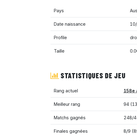
Pays
Aus
Date naissance
10/
Profile
dro
Taille
0.
STATISTIQUES DE JEU
Rang actuel
158e 
Meilleur rang
94 (1
Matchs gagnés
248/4
Finales gagnées
8/9 (