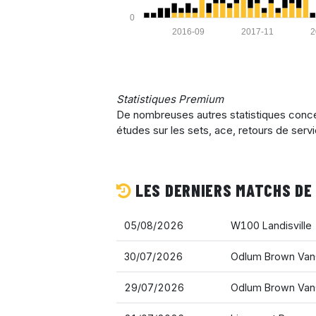
0
2016-09
2017-11
2
Statistiques Premium
De nombreuses autres statistiques concer
études sur les sets, ace, retours de serv
LES DERNIERS MATCHS DE 
05/08/2026
W100 Landisville
30/07/2026
Odlum Brown Van
29/07/2026
Odlum Brown Van