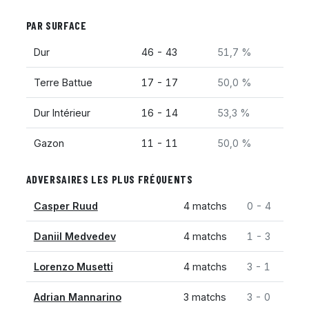
PAR SURFACE
Dur
46 - 43
51,7 %
Terre Battue
17 - 17
50,0 %
Dur Intérieur
16 - 14
53,3 %
Gazon
11 - 11
50,0 %
ADVERSAIRES LES PLUS FRÉQUENTS
Casper Ruud
4 matchs
0 - 4
Daniil Medvedev
4 matchs
1 - 3
Lorenzo Musetti
4 matchs
3 - 1
Adrian Mannarino
3 matchs
3 - 0