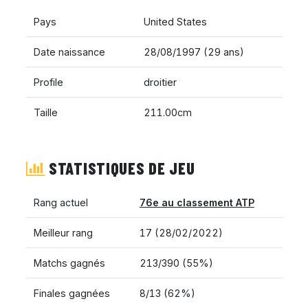
Pays
United States
Date naissance
28/08/1997 (29 ans)
Profile
droitier
Taille
211.00cm
STATISTIQUES DE JEU
Rang actuel
76e au classement ATP
Meilleur rang
17 (28/02/2022)
Matchs gagnés
213/390 (55%)
Finales gagnées
8/13 (62%)