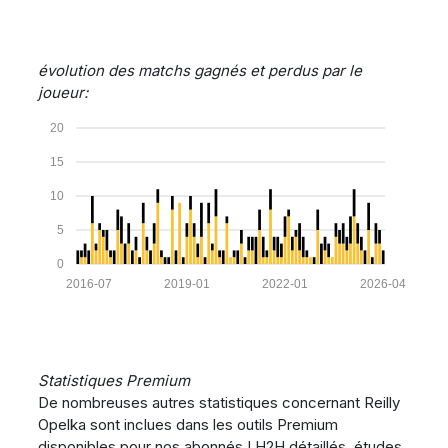
évolution des matchs gagnés et perdus par le
joueur:
20
15
10
5
0
2016-07
2019-01
2022-01
2026-04
Statistiques Premium
De nombreuses autres statistiques concernant Reilly
Opelka sont inclues dans les outils Premium
disponibles pour nos abonnés ! H2H détaillés, études