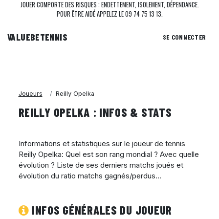
JOUER COMPORTE DES RISQUES : ENDETTEMENT, ISOLEMENT, DÉPENDANCE.
POUR ÊTRE AIDÉ APPELEZ LE 09 74 75 13 13.
VALUEBE
TENNIS
SE CONNECTER
Joueurs
Reilly Opelka
REILLY OPELKA : INFOS & STATS
Informations et statistiques sur le joueur de tennis
Reilly Opelka: Quel est son rang mondial ? Avec quelle
évolution ? Liste de ses derniers matchs joués et
évolution du ratio matchs gagnés/perdus...
INFOS GÉNÉRALES DU JOUEUR