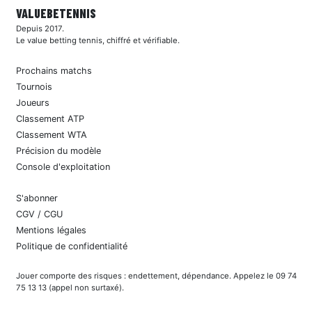
VALUEBE
TENNIS
Depuis 2017.
Le value betting tennis, chiffré et vérifiable.
Prochains matchs
Tournois
Joueurs
Classement ATP
Classement WTA
Précision du modèle
Console d'exploitation
S'abonner
CGV / CGU
Mentions légales
Politique de confidentialité
Jouer comporte des risques : endettement, dépendance. Appelez le 09 74
75 13 13 (appel non surtaxé).