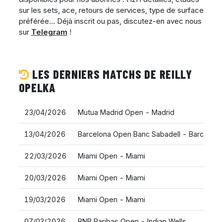
sur les sets, ace, retours de services, type de surface
préférée... Déjà inscrit ou pas, discutez-en avec nous
sur
Telegram
!
LES DERNIERS MATCHS DE REILLY
OPELKA
23/04/2026
Mutua Madrid Open - Madrid
13/04/2026
Barcelona Open Banc Sabadell - Barcelona
22/03/2026
Miami Open - Miami
20/03/2026
Miami Open - Miami
19/03/2026
Miami Open - Miami
07/03/2026
BNP Paribas Open - Indian Wells