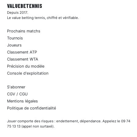
VALUEBE
TENNIS
Depuis 2017.
Le value betting tennis, chiffré et vérifiable.
Prochains matchs
Tournois
Joueurs
Classement ATP
Classement WTA
Précision du modèle
Console d'exploitation
S'abonner
CGV / CGU
Mentions légales
Politique de confidentialité
Jouer comporte des risques : endettement, dépendance. Appelez le 09 74
75 13 13 (appel non surtaxé).