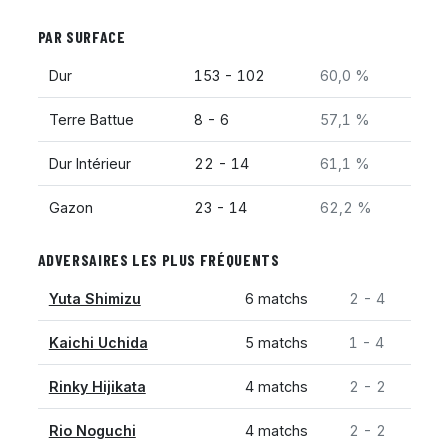
PAR SURFACE
Dur
153 - 102
60,0 %
Terre Battue
8 - 6
57,1 %
Dur Intérieur
22 - 14
61,1 %
Gazon
23 - 14
62,2 %
ADVERSAIRES LES PLUS FRÉQUENTS
Yuta Shimizu
6 matchs
2 - 4
Kaichi Uchida
5 matchs
1 - 4
Rinky Hijikata
4 matchs
2 - 2
Rio Noguchi
4 matchs
2 - 2