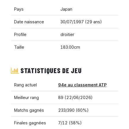
Pays
Japan
Date naissance
30/07/1997 (29 ans)
Profile
droitier
Taille
183.00cm
STATISTIQUES DE JEU
Rang actuel
94e au classement ATP
Meilleur rang
89 (22/06/2026)
Matchs gagnés
233/390 (60%)
Finales gagnées
7/12 (58%)