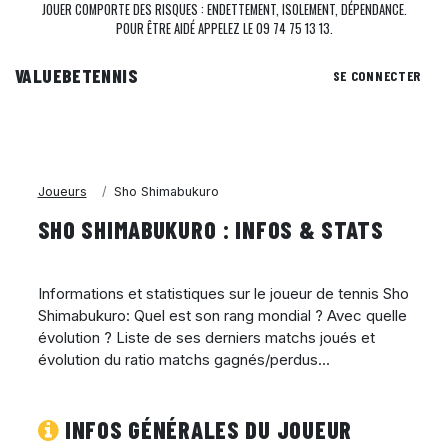
JOUER COMPORTE DES RISQUES : ENDETTEMENT, ISOLEMENT, DÉPENDANCE.
POUR ÊTRE AIDÉ APPELEZ LE 09 74 75 13 13.
VALUEBE
TENNIS
SE CONNECTER
Joueurs
Sho Shimabukuro
SHO SHIMABUKURO : INFOS & STATS
Informations et statistiques sur le joueur de tennis Sho
Shimabukuro: Quel est son rang mondial ? Avec quelle
évolution ? Liste de ses derniers matchs joués et
évolution du ratio matchs gagnés/perdus...
INFOS GÉNÉRALES DU JOUEUR