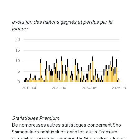
évolution des matchs gagnés et perdus par le
joueur:
20
15
10
5
0
2018-04
2022-04
2024-06
2026-08
Statistiques Premium
De nombreuses autres statistiques concernant Sho
Shimabukuro sont inclues dans les outils Premium
disponibles pour nos abonnés ! H2H détaillés, études