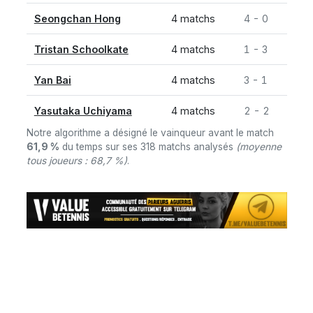
Seongchan Hong
4 matchs
4 - 0
Tristan Schoolkate
4 matchs
1 - 3
Yan Bai
4 matchs
3 - 1
Yasutaka Uchiyama
4 matchs
2 - 2
Notre algorithme a désigné le vainqueur avant le match
61,9 %
du temps sur ses 318 matchs analysés
(moyenne
tous joueurs : 68,7 %)
.