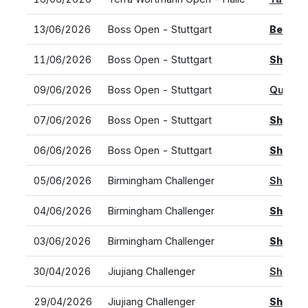
13/06/2026
Boss Open - Stuttgart
Ben Sh
11/06/2026
Boss Open - Stuttgart
Sho Sh
09/06/2026
Boss Open - Stuttgart
Quentin
07/06/2026
Boss Open - Stuttgart
Sho Sh
06/06/2026
Boss Open - Stuttgart
Sho Sh
05/06/2026
Birmingham Challenger
Sho Sh
04/06/2026
Birmingham Challenger
Sho Sh
03/06/2026
Birmingham Challenger
Sho Sh
30/04/2026
Jiujiang Challenger
Sho Sh
29/04/2026
Jiujiang Challenger
Sho Sh