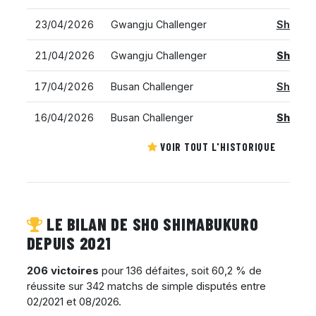
23/04/2026
Gwangju Challenger
Sho Sh
21/04/2026
Gwangju Challenger
Sho Sh
17/04/2026
Busan Challenger
Sho Sh
16/04/2026
Busan Challenger
Sho Sh
VOIR TOUT L'HISTORIQUE
LE BILAN DE SHO SHIMABUKURO
DEPUIS 2021
206 victoires
pour 136 défaites, soit 60,2 % de
réussite sur 342 matchs de simple disputés entre
02/2021 et 08/2026.