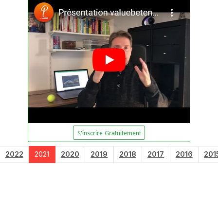
2022
2021
2020
2019
2018
2017
2016
201