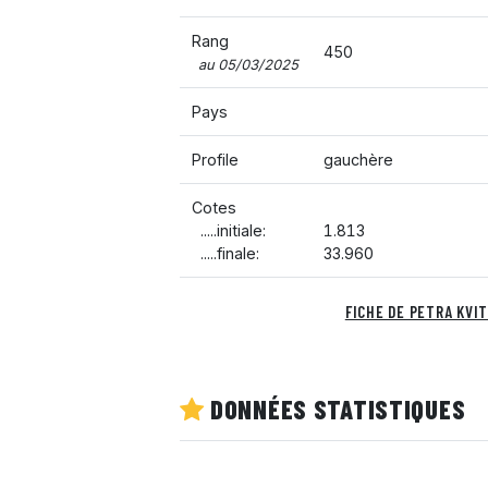
Rang
450
au 05/03/2025
Pays
Profile
gauchère
Cotes
.....initiale:
1.813
.....finale:
33.960
FICHE DE PETRA KVI
DONNÉES STATISTIQUES