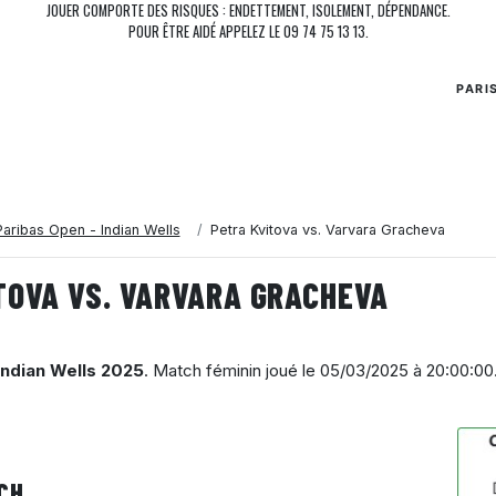
JOUER COMPORTE DES RISQUES : ENDETTEMENT, ISOLEMENT, DÉPENDANCE.
POUR ÊTRE AIDÉ APPELEZ LE 09 74 75 13 13.
PARI
aribas Open - Indian Wells
Petra Kvitova vs. Varvara Gracheva
TOVA VS. VARVARA GRACHEVA
Indian Wells 2025
. Match féminin joué le
05/03/2025 à 20:00:00
CH