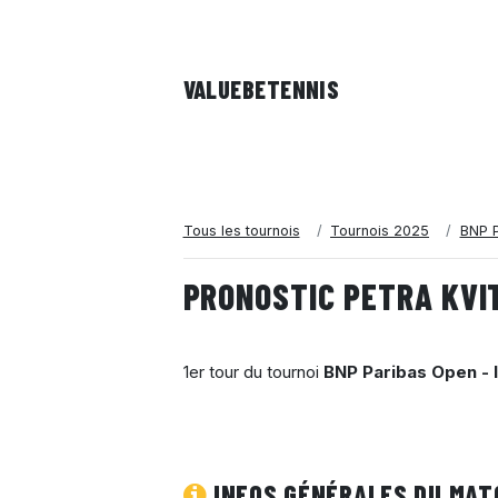
VALUEBE
TENNIS
Tous les tournois
Tournois 2025
BNP P
PRONOSTIC PETRA KVI
1er tour du tournoi
BNP Paribas Open - 
INFOS GÉNÉRALES DU MAT