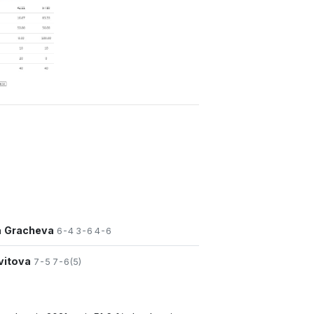
a Gracheva
6-4 3-6 4-6
vitova
7-5 7-6(5)