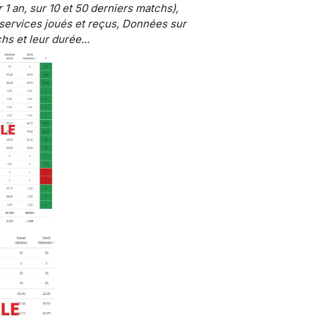
 1 an, sur 10 et 50 derniers matchs),
services joués et reçus, Données sur
hs et leur durée...