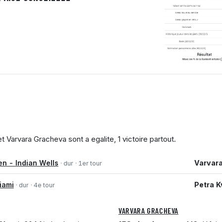
t Varvara Gracheva sont a egalite, 1 victoire partout.
n - Indian Wells
Varvar
· dur
· 1er tour
iami
Petra K
· dur
· 4e tour
VARVARA GRACHEVA