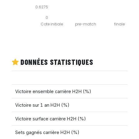
0.6275
0
Cote initiale
pre-match
finale
DONNÉES STATISTIQUES
Victoire ensemble carrière H2H (%)
Victoire sur 1 an H2H (%)
Victoire surface carrière H2H (%)
Sets gagnés carrière H2H (%)