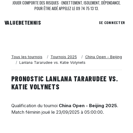
JOUER COMPORTE DES RISQUES : ENDETTEMENT, ISOLEMENT, DÉPENDANCE.
POUR ÊTRE AIDÉ APPELEZ LE 09 74 75 13 13.
VALUEBE
TENNIS
SE CONNECTER
Tous les tournois
Tournois 2025
China Open - Beijing
Lanlana Tararudee vs. Katie Volynets
PRONOSTIC LANLANA TARARUDEE VS.
KATIE VOLYNETS
Qualification du tournoi
China Open - Beijing 2025
.
Match féminin joué le
23/09/2025 à 05:00:00
.