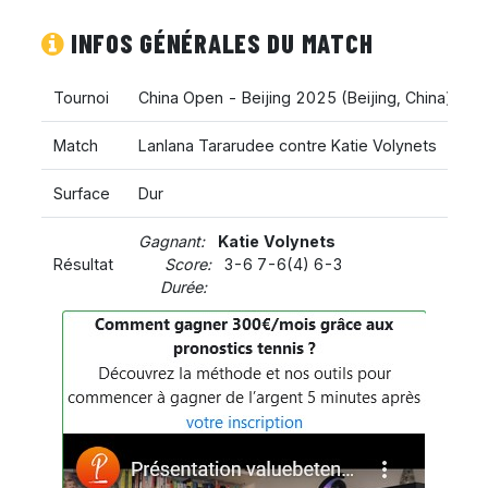
INFOS GÉNÉRALES DU MATCH
Tournoi
China Open - Beijing 2025
(
Beijing
,
China
)
Match
Lanlana Tararudee contre Katie Volynets
Surface
Dur
Gagnant:
Katie Volynets
Résultat
Score:
3-6 7-6(4) 6-3
Durée: