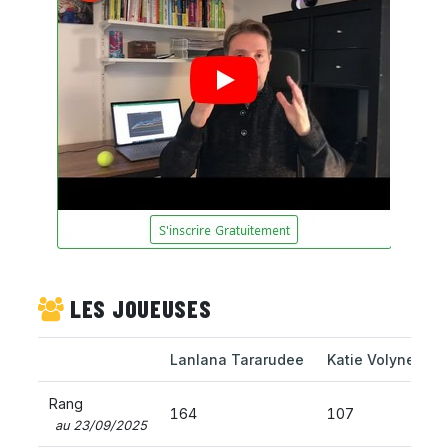
LES JOUEUSES
Lanlana Tararudee
Katie Volynets
Rang
164
107
au 23/09/2025