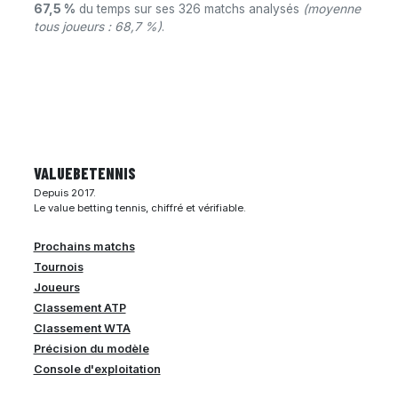
67,5 %
du temps sur ses 326 matchs analysés
(moyenne
tous joueurs : 68,7 %)
.
VALUEBE
TENNIS
Depuis 2017.
Le value betting tennis, chiffré et vérifiable.
Prochains matchs
Tournois
Joueurs
Classement ATP
Classement WTA
Précision du modèle
Console d'exploitation