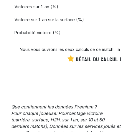
Victoires sur 1 an (%)
Victoire sur 1 an sur la surface (%)
Probabilité victoire (%)
Nous vous ouvrons les deux calculs de ce match : la cote es
DÉTAIL DU CALCUL DE C
Que contiennent les données Premium ?
Pour chaque joueuse: Pourcentage victoire
(carrière, surface, H2H, sur 1 an, sur 10 et 50
derniers matchs), Données sur les services joués et