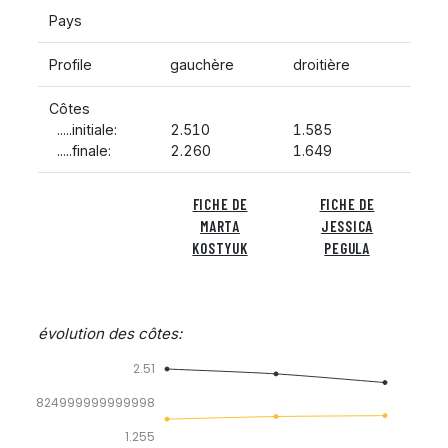
Pays
Profile
gauchère
droitière
Côtes
.....initiale:
2.510
1.585
.....finale:
2.260
1.649
FICHE DE
FICHE DE
MARTA
JESSICA
KOSTYUK
PEGULA
évolution des côtes:
2.51
1.8824999999999998
1.255