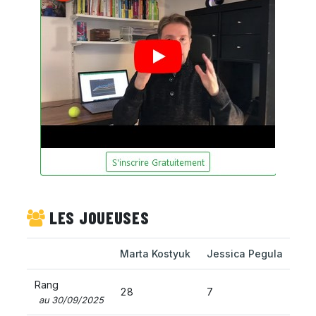
LES JOUEUSES
Marta Kostyuk
Jessica Pegula
Rang
28
7
au 30/09/2025