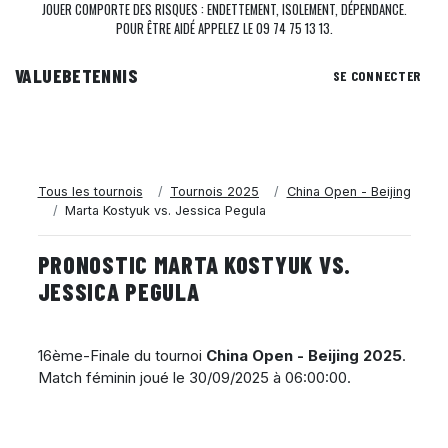
JOUER COMPORTE DES RISQUES : ENDETTEMENT, ISOLEMENT, DÉPENDANCE.
POUR ÊTRE AIDÉ APPELEZ LE 09 74 75 13 13.
VALUEBE
TENNIS
SE CONNECTER
Tous les tournois
Tournois 2025
China Open - Beijing
Marta Kostyuk vs. Jessica Pegula
PRONOSTIC MARTA KOSTYUK VS.
JESSICA PEGULA
16ème-Finale du tournoi
China Open - Beijing 2025
.
Match féminin joué le
30/09/2025 à 06:00:00
.