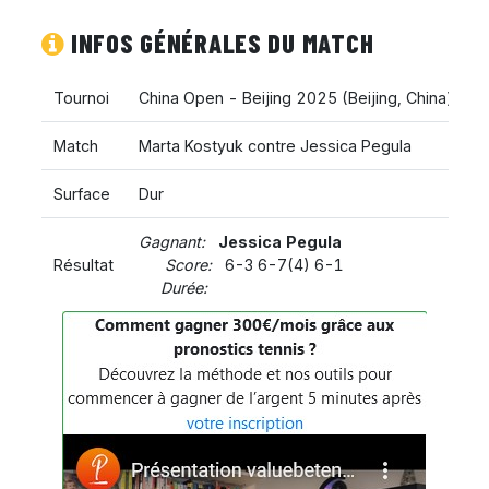
INFOS GÉNÉRALES DU MATCH
Tournoi
China Open - Beijing 2025
(
Beijing
,
China
)
Match
Marta Kostyuk contre Jessica Pegula
Surface
Dur
Gagnant:
Jessica Pegula
Résultat
Score:
6-3 6-7(4) 6-1
Durée: