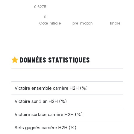
0.6275
0
Cote initiale
pre-match
finale
DONNÉES STATISTIQUES
Victoire ensemble carrière H2H (%)
Victoire sur 1 an H2H (%)
Victoire surface carrière H2H (%)
Sets gagnés carrière H2H (%)