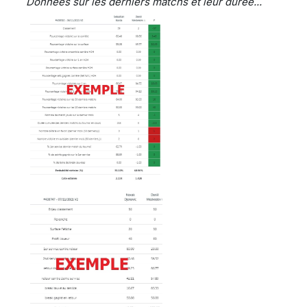
Données sur les derniers matchs et leur durée...