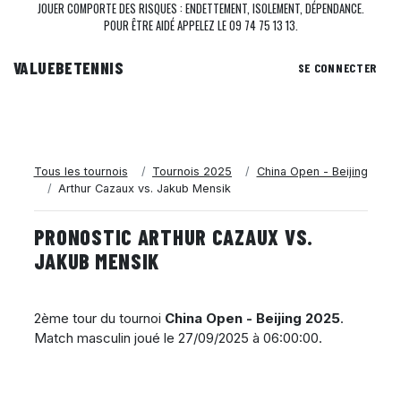
JOUER COMPORTE DES RISQUES : ENDETTEMENT, ISOLEMENT, DÉPENDANCE.
POUR ÊTRE AIDÉ APPELEZ LE 09 74 75 13 13.
VALUEBE
TENNIS
SE CONNECTER
Tous les tournois
Tournois 2025
China Open - Beijing
Arthur Cazaux vs. Jakub Mensik
PRONOSTIC ARTHUR CAZAUX VS.
JAKUB MENSIK
2ème tour du tournoi
China Open - Beijing 2025
.
Match masculin joué le
27/09/2025 à 06:00:00
.