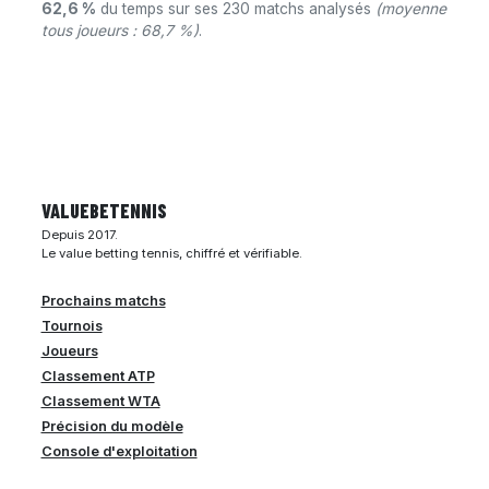
62,6 %
du temps sur ses 230 matchs analysés
(moyenne
tous joueurs : 68,7 %)
.
VALUEBE
TENNIS
Depuis 2017.
Le value betting tennis, chiffré et vérifiable.
Prochains matchs
Tournois
Joueurs
Classement ATP
Classement WTA
Précision du modèle
Console d'exploitation