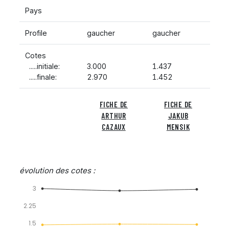
Pays
Profile
gaucher
gaucher
Cotes
.....initiale:
3.000
1.437
.....finale:
2.970
1.452
FICHE DE
FICHE DE
ARTHUR
JAKUB
CAZAUX
MENSIK
évolution des cotes :
3
2.25
1.5