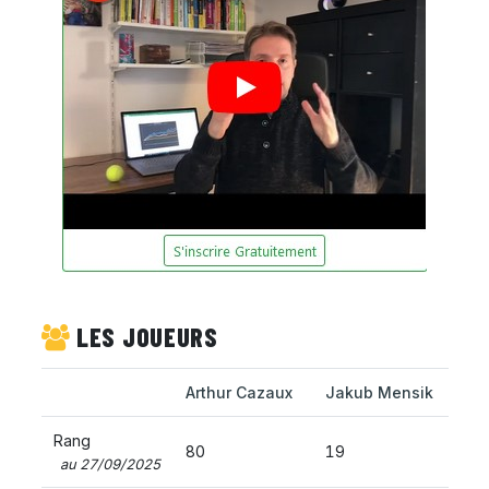
LES JOUEURS
Arthur Cazaux
Jakub Mensik
Rang
80
19
au 27/09/2025