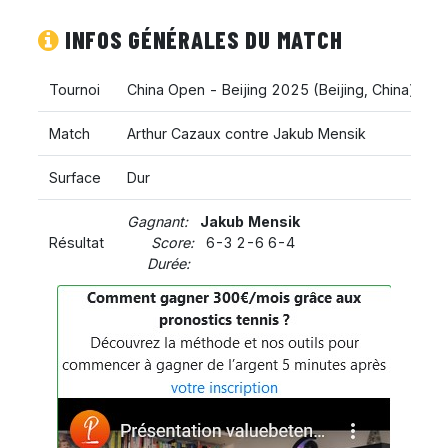
INFOS GÉNÉRALES DU MATCH
Tournoi
China Open - Beijing 2025
(
Beijing
,
China
)
Match
Arthur Cazaux contre Jakub Mensik
Surface
Dur
Gagnant:
Jakub Mensik
Résultat
Score:
6-3 2-6 6-4
Durée: