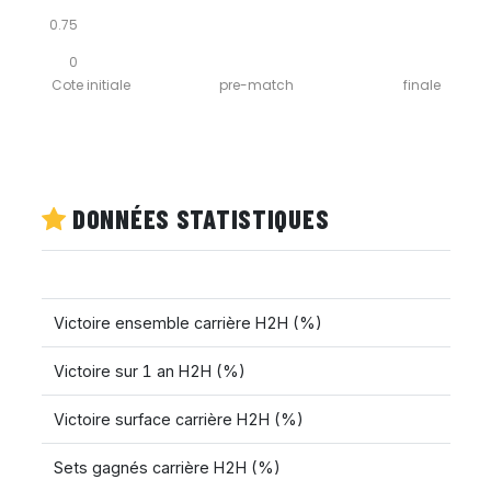
0.75
0
Cote initiale
pre-match
finale
DONNÉES STATISTIQUES
Victoire ensemble carrière H2H (%)
Victoire sur 1 an H2H (%)
Victoire surface carrière H2H (%)
Sets gagnés carrière H2H (%)