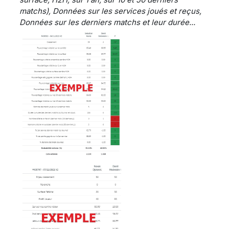
matchs), Données sur les services joués et reçus,
Données sur les derniers matchs et leur durée...