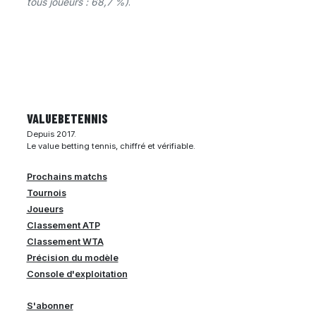
tous joueurs : 68,7 %)
.
VALUEBE
TENNIS
Depuis 2017.
Le value betting tennis, chiffré et vérifiable.
Prochains matchs
Tournois
Joueurs
Classement ATP
Classement WTA
Précision du modèle
Console d'exploitation
S'abonner