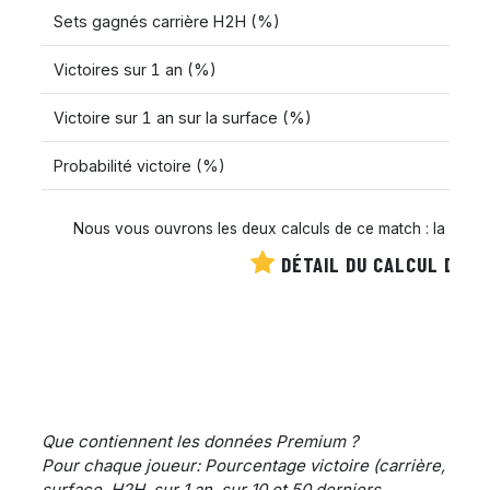
Sets gagnés carrière H2H (%)
Victoires sur 1 an (%)
Victoire sur 1 an sur la surface (%)
Probabilité victoire (%)
Nous vous ouvrons les deux calculs de ce match : la cote es
DÉTAIL DU CALCUL DE C
Que contiennent les données Premium ?
Pour chaque joueur: Pourcentage victoire (carrière,
surface, H2H, sur 1 an, sur 10 et 50 derniers