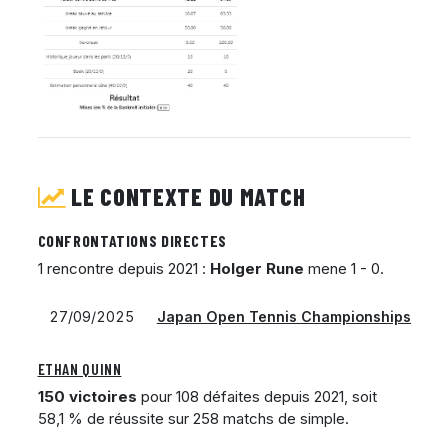
LE CONTEXTE DU MATCH
CONFRONTATIONS DIRECTES
1 rencontre depuis 2021 :
Holger Rune
mene 1 - 0.
27/09/2025
Japan Open Tennis Championships - To
ETHAN QUINN
150 victoires
pour 108 défaites depuis 2021, soit
58,1 % de réussite sur 258 matchs de simple.