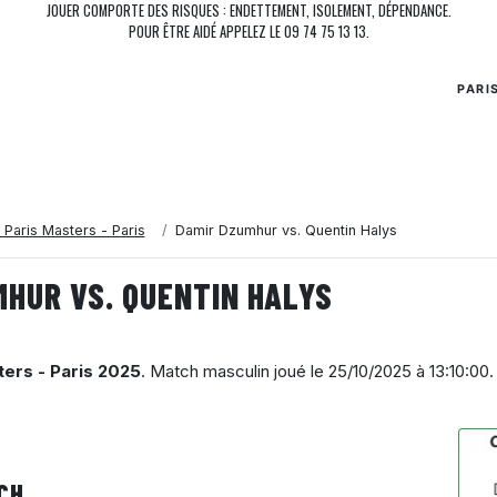
JOUER COMPORTE DES RISQUES : ENDETTEMENT, ISOLEMENT, DÉPENDANCE.
POUR ÊTRE AIDÉ APPELEZ LE 09 74 75 13 13.
PARI
 Paris Masters - Paris
Damir Dzumhur vs. Quentin Halys
MHUR VS. QUENTIN HALYS
ters - Paris 2025
. Match masculin joué le
25/10/2025 à 13:10:00
.
CH