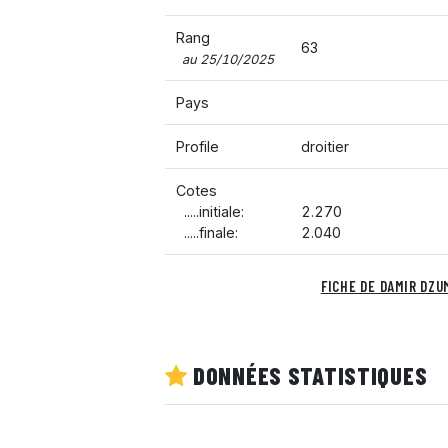
Rang
63
au 25/10/2025
Pays
Profile
droitier
Cotes
.....initiale:
2.270
.....finale:
2.040
FICHE DE DAMIR DZU
DONNÉES STATISTIQUES