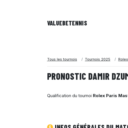
VALUEBE
TENNIS
Tous les tournois
Tournois 2025
Rolex
PRONOSTIC DAMIR DZU
Qualification du tournoi
Rolex Paris Mas
INFOS GÉNÉRALES DU MAT