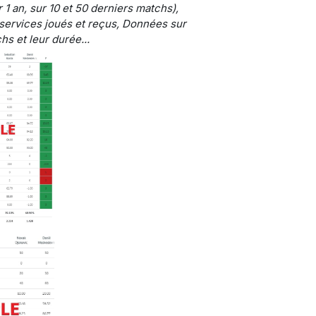
 1 an, sur 10 et 50 derniers matchs),
services joués et reçus, Données sur
hs et leur durée...