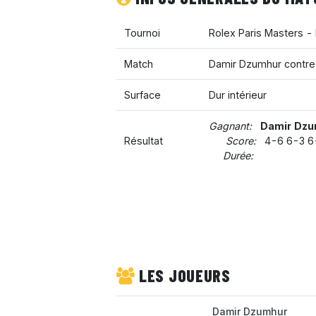
Tournoi
Rolex Paris Masters -
Match
Damir Dzumhur contre
Surface
Dur intérieur
Gagnant:
Damir Dzu
Résultat
Score:
4-6 6-3 6
Durée:
LES JOUEURS
Damir Dzumhur