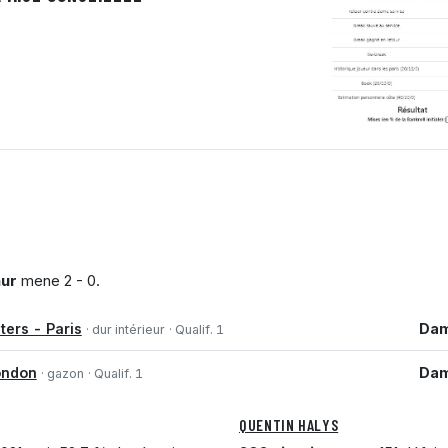
ur
mene 2 - 0.
ters - Paris
Dam
· dur intérieur
· Qualif. 1
ondon
Dam
· gazon
· Qualif. 1
QUENTIN HALYS