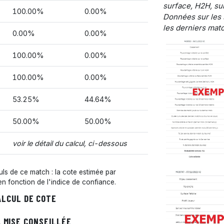
surface, H2H, sur
100.00%
0.00%
Données sur les 
les derniers matc
0.00%
0.00%
100.00%
0.00%
100.00%
0.00%
53.25%
44.64%
50.00%
50.00%
voir le détail du calcul, ci-dessous
s de ce match : la cote estimée par
 en fonction de l'indice de confiance.
ALCUL DE COTE
 MISE CONSEILLÉE