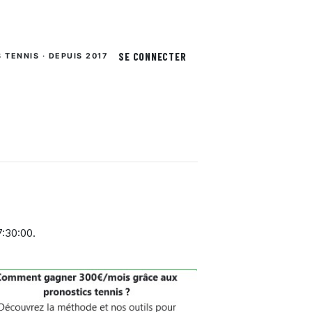
SE CONNECTER
S TENNIS · DEPUIS 2017
7:30:00
.