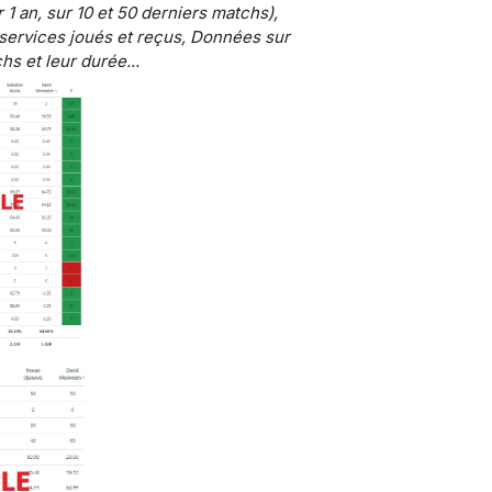
 1 an, sur 10 et 50 derniers matchs),
services joués et reçus, Données sur
hs et leur durée...