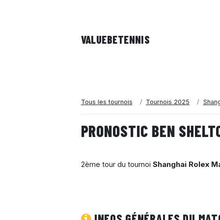
VALUEBE
TENNIS
Tous les tournois
Tournois 2025
Shang
PRONOSTIC BEN SHELTO
2ème tour du tournoi
Shanghai Rolex M
INFOS GÉNÉRALES DU MAT