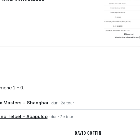
mene 2 - 0.
x Masters - Shanghai
· dur
· 2e tour
ano Telcel - Acapulco
· dur
· 2e tour
DAVID GOFFIN