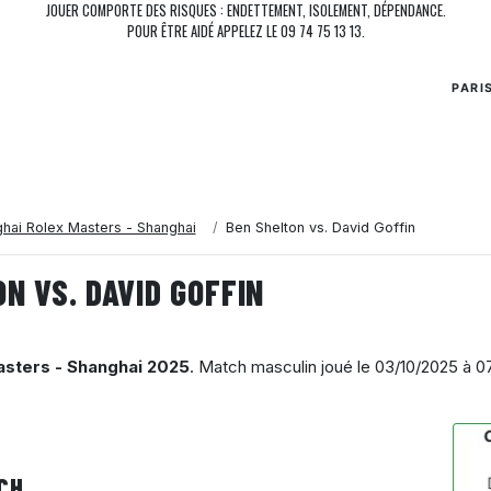
JOUER COMPORTE DES RISQUES : ENDETTEMENT, ISOLEMENT, DÉPENDANCE.
POUR ÊTRE AIDÉ APPELEZ LE 09 74 75 13 13.
PARI
hai Rolex Masters - Shanghai
Ben Shelton vs. David Goffin
N VS. DAVID GOFFIN
asters - Shanghai 2025
. Match masculin joué le
03/10/2025 à 0
CH