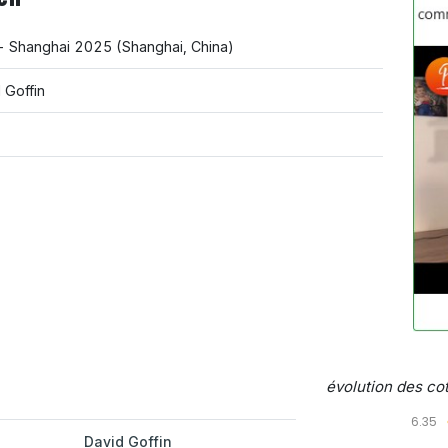
 - Shanghai 2025
(
Shanghai
,
China
)
 Goffin
évolution des cot
6.35
David Goffin