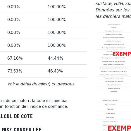
surface, H2H, sur
0.00%
100.00%
Données sur les 
les derniers matc
0.00%
100.00%
0.00%
100.00%
0.00%
100.00%
67.16%
44.44%
73.53%
46.43%
voir le détail du calcul, ci-dessous
s de ce match : la cote estimée par
 en fonction de l'indice de confiance.
ALCUL DE COTE
 MISE CONSEILLÉE