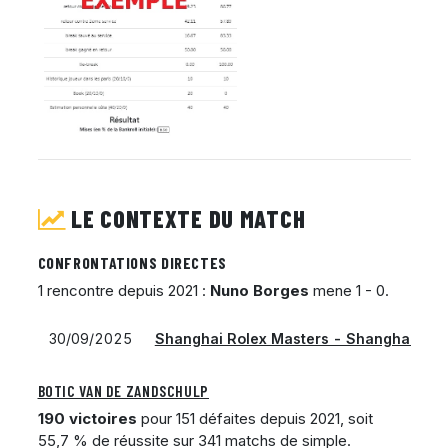
LE CONTEXTE DU MATCH
CONFRONTATIONS DIRECTES
1 rencontre depuis 2021 :
Nuno Borges
mene 1 - 0.
30/09/2025
Shanghai Rolex Masters - Shanghai
· dur
BOTIC VAN DE ZANDSCHULP
190 victoires
pour 151 défaites depuis 2021, soit
55,7 % de réussite sur 341 matchs de simple.