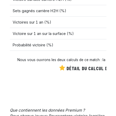
Sets gagnés carrière H2H (%)
Victoires sur 1 an (%)
Victoire sur 1 an sur la surface (%)
Probabilité victoire (%)
Nous vous ouvrons les deux calculs de ce match : la cote es
DÉTAIL DU CALCUL DE C
Que contiennent les données Premium ?
Pour chaque joueur: Pourcentage victoire (carrière,