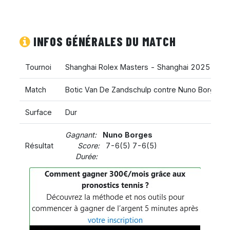
INFOS GÉNÉRALES DU MATCH
Tournoi
Shanghai Rolex Masters - Shanghai 2025
(
Sha
Match
Botic Van De Zandschulp contre Nuno Borges
Surface
Dur
Gagnant:
Nuno Borges
Résultat
Score:
7-6(5) 7-6(5)
Durée: