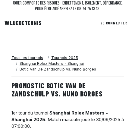
JOUER COMPORTE DES RISQUES : ENDETTEMENT, ISOLEMENT, DÉPENDANCE.
POUR ÊTRE AIDÉ APPELEZ LE 09 74 75 13 13.
VALUEBE
TENNIS
SE CONNECTER
Tous les tournois
Tournois 2025
Shanghai Rolex Masters - Shanghai
Botic Van De Zandschulp vs. Nuno Borges
PRONOSTIC BOTIC VAN DE
ZANDSCHULP VS. NUNO BORGES
1er tour du tournoi
Shanghai Rolex Masters -
Shanghai 2025
. Match masculin joué le
30/09/2025 à
07:00:00
.