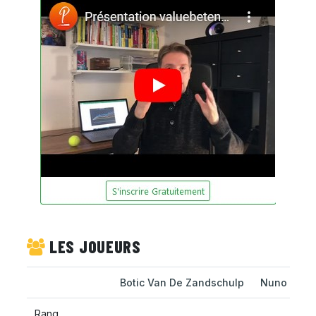
LES JOUEURS
Botic Van De Zandschulp
Nuno Borg
Rang