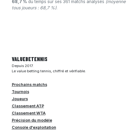
68,7 %
du temps sur ses 361 matchs analysés
(moyenne
tous joueurs : 68,7 %)
.
VALUEBE
TENNIS
Depuis 2017.
Le value betting tennis, chiffré et vérifiable.
Prochains matchs
Tournois
Joueurs
Classement ATP
Classement WTA
Précision du modèle
Console d'exploitation