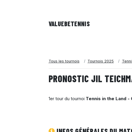
VALUEBE
TENNIS
Tous les tournois
Tournois 2025
Tenni
PRONOSTIC JIL TEICHM
1er tour du tournoi
Tennis in the Land -
INFOS GÉNÉRALES DU MAT