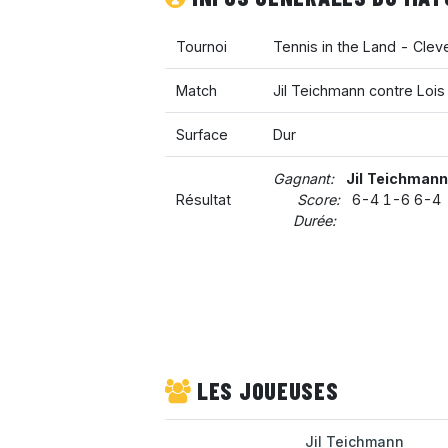
Tournoi
Tennis in the Land - Cle
Match
Jil Teichmann contre Lois
Surface
Dur
Gagnant:
Jil Teichmann
Résultat
Score:
6-4 1-6 6-4
Durée:
LES JOUEUSES
Jil Teichmann