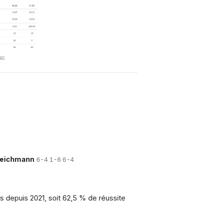
 Teichmann
6-4 1-6 6-4
s depuis 2021, soit 62,5 % de réussite