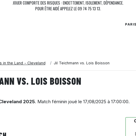
JOUER COMPORTE DES RISQUES : ENDETTEMENT, ISOLEMENT, DÉPENDANCE.
POUR ÊTRE AIDÉ APPELEZ LE 09 74 75 13 13.
PARI
s in the Land - Cleveland
Jil Teichmann vs. Lois Boisson
ANN VS. LOIS BOISSON
 Cleveland 2025
. Match féminin joué le
17/08/2025 à 17:00:00
.
CH