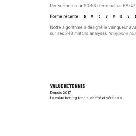
Par surface : dur 60-53 · terre battue 68-47 
Forme récente :
D
V
D
V
V
D
V
Notre algorithme a désigné le vainqueur av
sur ses 248 matchs analysés
(moyenne tous
VALUEBE
TENNIS
Depuis 2017.
Le value betting tennis, chiffré et vérifiable.