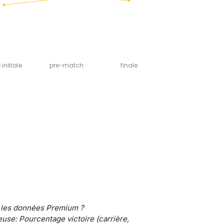
initiale
pre-match
finale
 les données Premium ?
use: Pourcentage victoire (carrière,