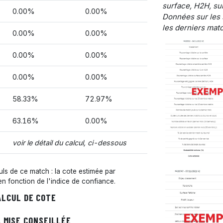
surface, H2H, sur
0.00%
0.00%
Données sur les 
les derniers matc
0.00%
0.00%
0.00%
0.00%
0.00%
0.00%
58.33%
72.97%
63.16%
0.00%
voir le détail du calcul, ci-dessous
s de ce match : la cote estimée par
 en fonction de l'indice de confiance.
ALCUL DE COTE
 MISE CONSEILLÉE