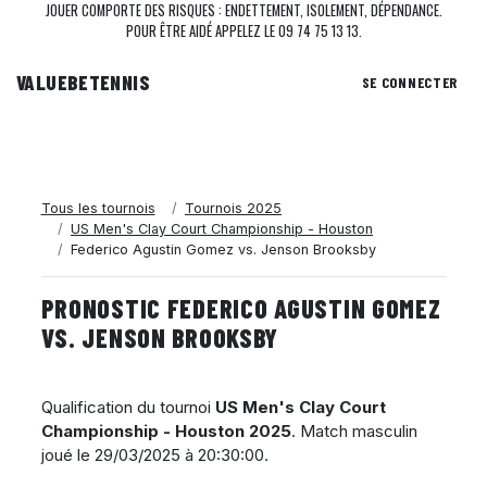
JOUER COMPORTE DES RISQUES : ENDETTEMENT, ISOLEMENT, DÉPENDANCE.
POUR ÊTRE AIDÉ APPELEZ LE 09 74 75 13 13.
VALUEBE
TENNIS
SE CONNECTER
Tous les tournois
Tournois 2025
US Men's Clay Court Championship - Houston
Federico Agustin Gomez vs. Jenson Brooksby
PRONOSTIC FEDERICO AGUSTIN GOMEZ
VS. JENSON BROOKSBY
Qualification du tournoi
US Men's Clay Court
Championship - Houston 2025
. Match masculin
joué le
29/03/2025 à 20:30:00
.