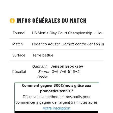
INFOS GÉNÉRALES DU MATCH
Tournoi
US Men's Clay Court Championship - Houston
Match
Federico Agustin Gomez contre Jenson Brook
Surface
Terre battue
Gagnant:
Jenson Brooksby
Résultat
Score:
3-6 7-6(5) 6-4
Durée: