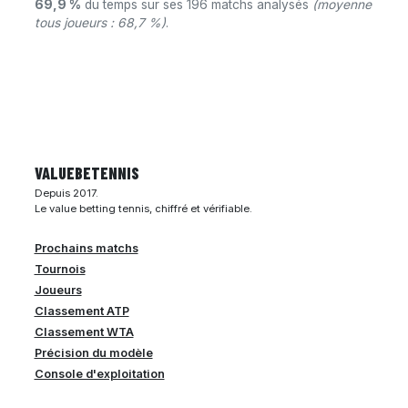
69,9 %
du temps sur ses 196 matchs analysés
(moyenne
tous joueurs : 68,7 %)
.
VALUEBE
TENNIS
Depuis 2017.
Le value betting tennis, chiffré et vérifiable.
Prochains matchs
Tournois
Joueurs
Classement ATP
Classement WTA
Précision du modèle
Console d'exploitation