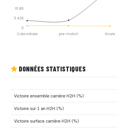
10.85
5.425
0
Cote initiale
pre-match
finale
DONNÉES STATISTIQUES
Victoire ensemble carrière H2H (%)
Victoire sur 1 an H2H (%)
Victoire surface carrière H2H (%)