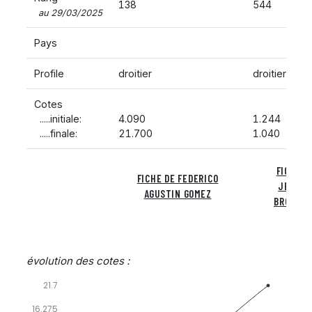
138
544
au 29/03/2025
Pays
Profile
droitier
droitier
Cotes
.....initiale:
4.090
1.244
.....finale:
21.700
1.040
FICHE D
FICHE DE FEDERICO
JENSO
AGUSTIN GOMEZ
BROOKSB
évolution des cotes :
21.7
16.275