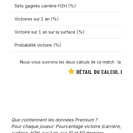
Sets gagnés carrière H2H (%)
Victoires sur 1 an (%)
Victoire sur 1 an sur la surface (%)
Probabilité victoire (%)
Nous vous ouvrons les deux calculs de ce match : la cote es
DÉTAIL DU CALCUL DE C
Que contiennent les données Premium ?
Pour chaque joueur: Pourcentage victoire (carrière,
surface, H2H, sur 1 an, sur 10 et 50 derniers