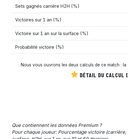
Sets gagnés carrière H2H (%)
Victoires sur 1 an (%)
Victoire sur 1 an sur la surface (%)
Probabilité victoire (%)
Nous vous ouvrons les deux calculs de ce match : la cote es
DÉTAIL DU CALCUL DE C
Que contiennent les données Premium ?
Pour chaque joueur: Pourcentage victoire (carrière,
surface, H2H, sur 1 an, sur 10 et 50 derniers