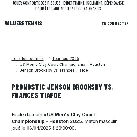
JOUER COMPORTE DES RISQUES : ENDETTEMENT, ISOLEMENT, DÉPENDANCE.
POUR ÊTRE AIDÉ APPELEZ LE 09 74 75 13 13.
VALUEBE
TENNIS
SE CONNECTER
Tous les tournois
Tournois 2025
US Men's Clay Court Championship - Houston
Jenson Brooksby vs. Frances Tiafoe
PRONOSTIC JENSON BROOKSBY VS.
FRANCES TIAFOE
Finale du tournoi
US Men's Clay Court
Championship - Houston 2025
. Match masculin
joué le
06/04/2025 à 23:00:00
.