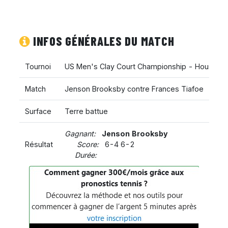
INFOS GÉNÉRALES DU MATCH
Tournoi
US Men's Clay Court Championship - Houston
Match
Jenson Brooksby contre Frances Tiafoe
Surface
Terre battue
Gagnant:
Jenson Brooksby
Résultat
Score:
6-4 6-2
Durée: