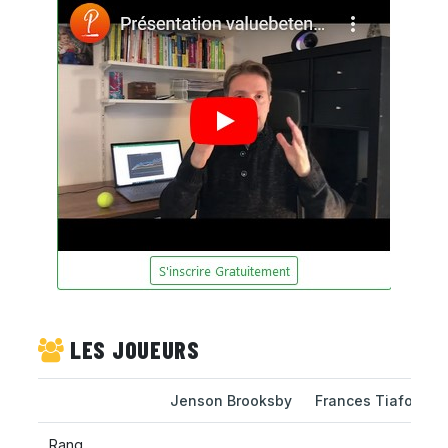
LES JOUEURS
Jenson Brooksby
Frances Tiafoe
Rang