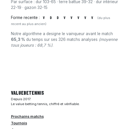
Par surface : dur 103-65 · terre battue 39-32 · dur intérieur
22-19 · gazon 32-15
Forme recente :
V
D
D
V
V
V
V
V
(du plus
recent au plus ancien)
Notre algorithme a designe le vainqueur avant le match
65,3 %
du temps sur ses 326 matchs analyses
(moyenne
tous joueurs : 68,7 %)
.
VALUEBE
TENNIS
Depuis 2017.
Le value betting tennis, chiffré et vérifiable.
Prochains matchs
Tournois