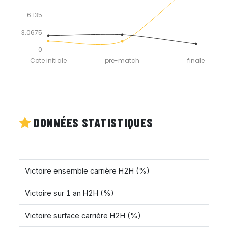
6.135
3.0675
0
Cote initiale
pre-match
finale
DONNÉES STATISTIQUES
Victoire ensemble carrière H2H (%)
Victoire sur 1 an H2H (%)
Victoire surface carrière H2H (%)