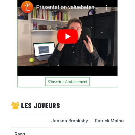
LES JOUEURS
Jenson Brooksby
Patrick Maloney
Rang