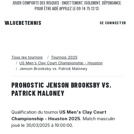
JOUER COMPORTE DES RISQUES : ENDETTEMENT, ISOLEMENT, DÉPENDANCE.
POUR ÊTRE AIDÉ APPELEZ LE 09 74 75 13 13.
VALUEBE
TENNIS
SE CONNECTER
Tous les tournois
Tournois 2025
US Men's Clay Court Championship - Houston
Jenson Brooksby vs. Patrick Maloney
PRONOSTIC JENSON BROOKSBY VS.
PATRICK MALONEY
Qualification du tournoi
US Men's Clay Court
Championship - Houston 2025
. Match masculin
joué le
30/03/2025 à 19:00:00
.