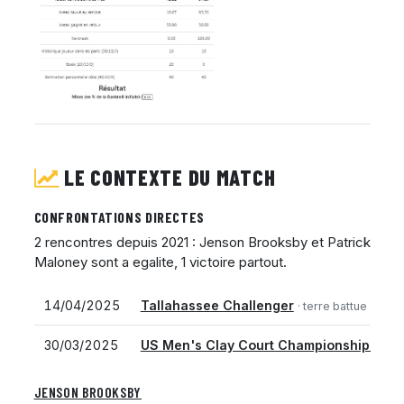
LE CONTEXTE DU MATCH
CONFRONTATIONS DIRECTES
2 rencontres depuis 2021 : Jenson Brooksby et Patrick
Maloney sont a egalite, 1 victoire partout.
14/04/2025
Tallahassee Challenger
· terre battue
· 1er 
30/03/2025
US Men's Clay Court Championship - Ho
JENSON BROOKSBY