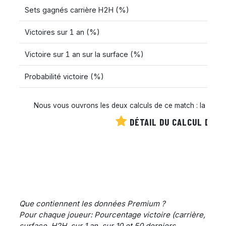
Sets gagnés carrière H2H (%)
Victoires sur 1 an (%)
Victoire sur 1 an sur la surface (%)
Probabilité victoire (%)
Nous vous ouvrons les deux calculs de ce match : la cote es
DÉTAIL DU CALCUL DE C
Que contiennent les données Premium ?
Pour chaque joueur: Pourcentage victoire (carrière,
surface, H2H, sur 1 an, sur 10 et 50 derniers