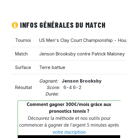
INFOS GÉNÉRALES DU MATCH
Tournoi
US Men's Clay Court Championship - Houston
Match
Jenson Brooksby contre Patrick Maloney
Surface
Terre battue
Gagnant:
Jenson Brooksby
Résultat
Score:
6-4 6-2
Durée: