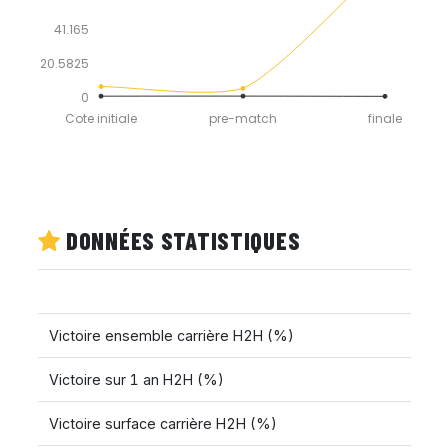
41.165
20.5825
0
Cote initiale
pre-match
finale
DONNÉES STATISTIQUES
Victoire ensemble carrière H2H (%)
Victoire sur 1 an H2H (%)
Victoire surface carrière H2H (%)