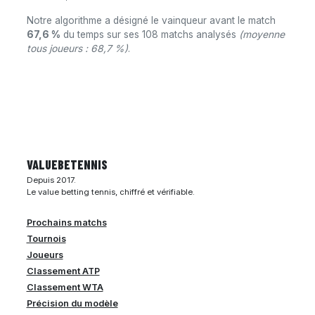
Notre algorithme a désigné le vainqueur avant le match
67,6 %
du temps sur ses 108 matchs analysés
(moyenne
tous joueurs : 68,7 %)
.
VALUEBE
TENNIS
Depuis 2017.
Le value betting tennis, chiffré et vérifiable.
Prochains matchs
Tournois
Joueurs
Classement ATP
Classement WTA
Précision du modèle