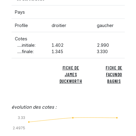
Pays
Profile
droitier
gaucher
Cotes
.....initiale:
1.402
2.990
.....finale:
1.345
3.330
FICHE DE
FICHE DE
JAMES
FACUNDO
DUCKWORTH
BAGNIS
évolution des cotes :
3.33
2.4975