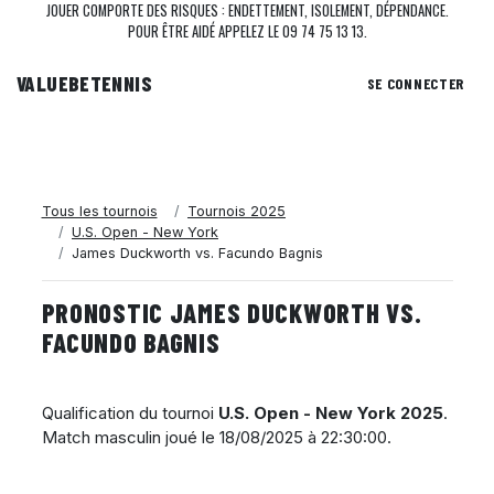
JOUER COMPORTE DES RISQUES : ENDETTEMENT, ISOLEMENT, DÉPENDANCE.
POUR ÊTRE AIDÉ APPELEZ LE 09 74 75 13 13.
VALUEBE
TENNIS
SE CONNECTER
Tous les tournois
Tournois 2025
U.S. Open - New York
James Duckworth vs. Facundo Bagnis
PRONOSTIC JAMES DUCKWORTH VS.
FACUNDO BAGNIS
Qualification du tournoi
U.S. Open - New York 2025
.
Match masculin joué le
18/08/2025 à 22:30:00
.