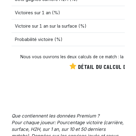
Victoires sur 1 an (%)
Victoire sur 1 an sur la surface (%)
Probabilité victoire (%)
Nous vous ouvrons les deux calculs de ce match : la cote es
DÉTAIL DU CALCUL DE C
Que contiennent les données Premium ?
Pour chaque joueur: Pourcentage victoire (carrière,
surface, H2H, sur 1 an, sur 10 et 50 derniers
matchs), Données sur les services joués et reçus,