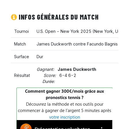
INFOS GÉNÉRALES DU MATCH
Tournoi
U.S. Open - New York 2025
(
New York
,
United
Match
James Duckworth contre Facundo Bagnis
Surface
Dur
Gagnant:
James Duckworth
Résultat
Score:
6-4 6-2
Durée: