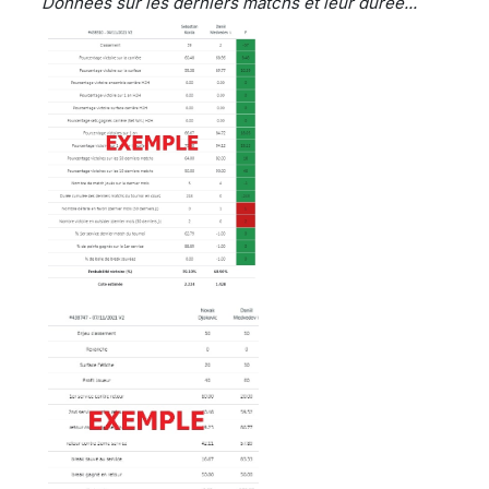
Données sur les derniers matchs et leur durée...