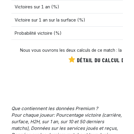
Victoires sur 1 an (%)
Victoire sur 1 an sur la surface (%)
Probabilité victoire (%)
Nous vous ouvrons les deux calculs de ce match : la cote es
DÉTAIL DU CALCUL DE C
Que contiennent les données Premium ?
Pour chaque joueur: Pourcentage victoire (carrière,
surface, H2H, sur 1 an, sur 10 et 50 derniers
matchs), Données sur les services joués et reçus,