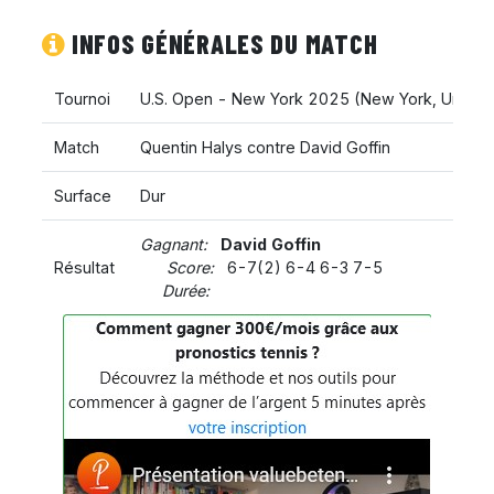
INFOS GÉNÉRALES DU MATCH
Tournoi
U.S. Open - New York 2025
(
New York
,
United
Match
Quentin Halys contre David Goffin
Surface
Dur
Gagnant:
David Goffin
Résultat
Score:
6-7(2) 6-4 6-3 7-5
Durée: