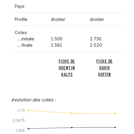
Pays
Profile
droitier
droitier
Cotes
.....initiale:
1.500
2.730
.....finale:
1.581
2.520
FICHE DE
FICHE DE
QUENTIN
DAVID
HALYS
GOFFIN
évolution des cotes :
2.73
2.0475
1.365