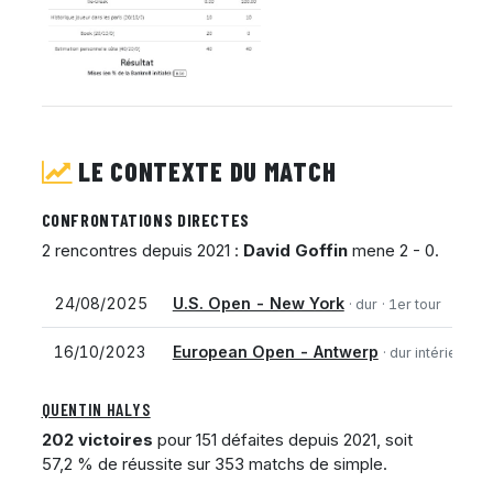
LE CONTEXTE DU MATCH
CONFRONTATIONS DIRECTES
2 rencontres depuis 2021 :
David Goffin
mene 2 - 0.
24/08/2025
U.S. Open - New York
· dur
· 1er tour
16/10/2023
European Open - Antwerp
· dur intérieur
· 1
QUENTIN HALYS
202 victoires
pour 151 défaites depuis 2021, soit
57,2 % de réussite sur 353 matchs de simple.