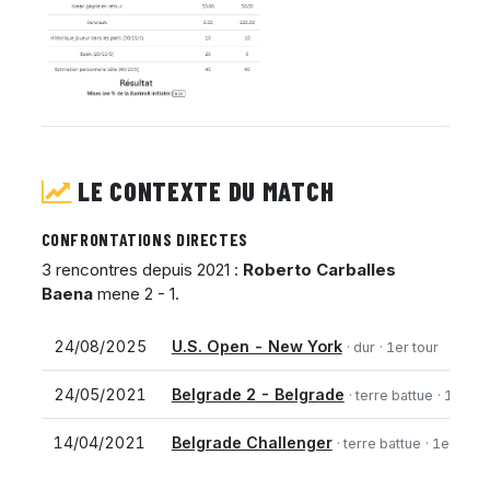
LE CONTEXTE DU MATCH
CONFRONTATIONS DIRECTES
3 rencontres depuis 2021 :
Roberto Carballes
Baena
mene 2 - 1.
24/08/2025
U.S. Open - New York
· dur
· 1er tour
24/05/2021
Belgrade 2 - Belgrade
· terre battue
· 1er to
14/04/2021
Belgrade Challenger
· terre battue
· 1er tour