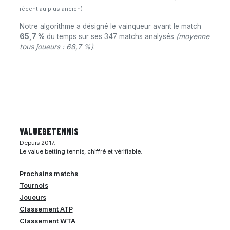
récent au plus ancien)
Notre algorithme a désigné le vainqueur avant le match
65,7 %
du temps sur ses 347 matchs analysés
(moyenne
tous joueurs : 68,7 %)
.
VALUEBE
TENNIS
Depuis 2017.
Le value betting tennis, chiffré et vérifiable.
Prochains matchs
Tournois
Joueurs
Classement ATP
Classement WTA