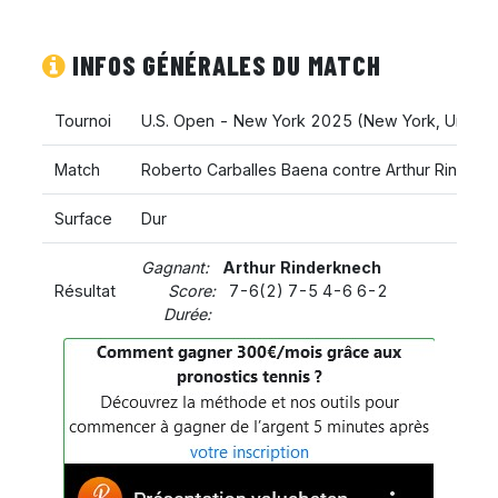
INFOS GÉNÉRALES DU MATCH
Tournoi
U.S. Open - New York 2025
(
New York
,
United
Match
Roberto Carballes Baena contre Arthur Rinderk
Surface
Dur
Gagnant:
Arthur Rinderknech
Résultat
Score:
7-6(2) 7-5 4-6 6-2
Durée: