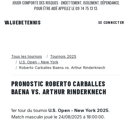
JOUER COMPORTE DES RISQUES : ENDETTEMENT, ISOLEMENT, DÉPENDANCE.
POUR ÊTRE AIDÉ APPELEZ LE 09 74 75 13 13.
VALUEBE
TENNIS
SE CONNECTER
Tous les tournois
Tournois 2025
U.S. Open - New York
Roberto Carballes Baena vs. Arthur Rinderknech
PRONOSTIC ROBERTO CARBALLES
BAENA VS. ARTHUR RINDERKNECH
1er tour du tournoi
U.S. Open - New York 2025
.
Match masculin joué le
24/08/2025 à 18:00:00
.