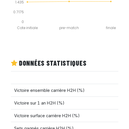
1.435
0.7175
0
Cote initiale
pre-match
finale
DONNÉES STATISTIQUES
Victoire ensemble carrière H2H (%)
Victoire sur 1 an H2H (%)
Victoire surface carrière H2H (%)
Sets gagnés carrière H2H (%)