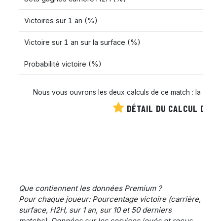
Victoires sur 1 an (%)
Victoire sur 1 an sur la surface (%)
Probabilité victoire (%)
Nous vous ouvrons les deux calculs de ce match : la cote es
DÉTAIL DU CALCUL DE C
Que contiennent les données Premium ?
Pour chaque joueur: Pourcentage victoire (carrière,
surface, H2H, sur 1 an, sur 10 et 50 derniers
matchs), Données sur les services joués et reçus,