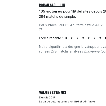
ROMAN SAFIULLIN
165 victoires
pour 119 defaites depuis 20
284 matchs de simple.
Par surface : dur 61-47 · terre battue 43-29 
17
Forme recente :
D
V
V
V
V
V
V
Notre algorithme a designe le vainqueur av
sur ses 278 matchs analyses
(moyenne tous
VALUEBE
TENNIS
Depuis 2017.
Le value betting tennis, chiffré et vérifiable.