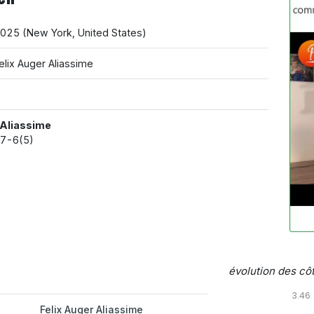
2025
(
New York
,
United States
)
elix Auger Aliassime
 Aliassime
7-6(5)
évolution des cô
3.46
Felix Auger Aliassime