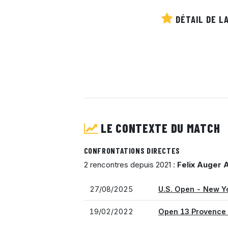
DÉTAIL DE LA
LE CONTEXTE DU MATCH
CONFRONTATIONS DIRECTES
2 rencontres depuis 2021 :
Felix Auger 
27/08/2025
U.S. Open - New Y
19/02/2022
Open 13 Provence 