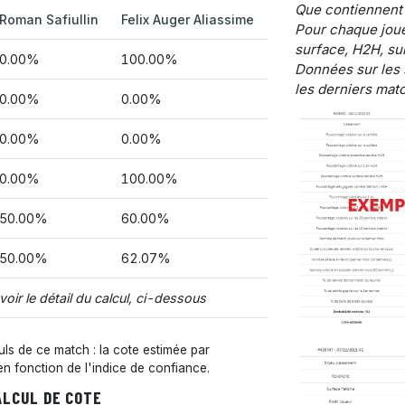
Que contiennent
Roman Safiullin
Felix Auger Aliassime
Pour chaque joue
surface, H2H, sur
0.00%
100.00%
Données sur les 
les derniers matc
0.00%
0.00%
0.00%
0.00%
0.00%
100.00%
50.00%
60.00%
50.00%
62.07%
voir le détail du calcul, ci-dessous
s de ce match : la cote estimée par
 en fonction de l'indice de confiance.
ALCUL DE COTE