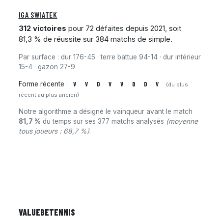
IGA SWIATEK
312 victoires
pour 72 défaites depuis 2021, soit
81,3 % de réussite sur 384 matchs de simple.
Par surface : dur 176-45 · terre battue 94-14 · dur intérieur
15-4 · gazon 27-9
Forme récente :
V
V
D
V
V
D
D
V
(du plus
récent au plus ancien)
Notre algorithme a désigné le vainqueur avant le match
81,7 %
du temps sur ses 377 matchs analysés
(moyenne
tous joueurs : 68,7 %)
.
VALUEBE
TENNIS