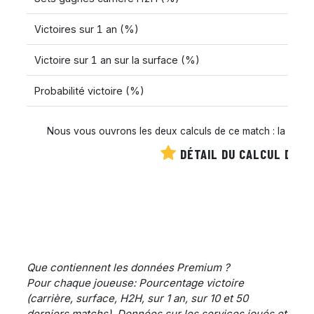
Victoires sur 1 an (%)
Victoire sur 1 an sur la surface (%)
Probabilité victoire (%)
Nous vous ouvrons les deux calculs de ce match : la cote es
DÉTAIL DU CALCUL DE C
Que contiennent les données Premium ?
Pour chaque joueuse: Pourcentage victoire
(carrière, surface, H2H, sur 1 an, sur 10 et 50
derniers matchs), Données sur les services joués et