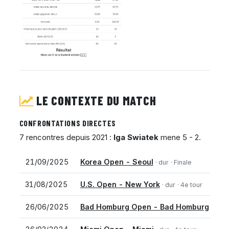
LE CONTEXTE DU MATCH
CONFRONTATIONS DIRECTES
7 rencontres depuis 2021 :
Iga Swiatek
mene 5 - 2.
21/09/2025
Korea Open - Seoul
· dur
· Finale
31/08/2025
U.S. Open - New York
· dur
· 4e tour
26/06/2025
Bad Homburg Open - Bad Homburg
· gaz