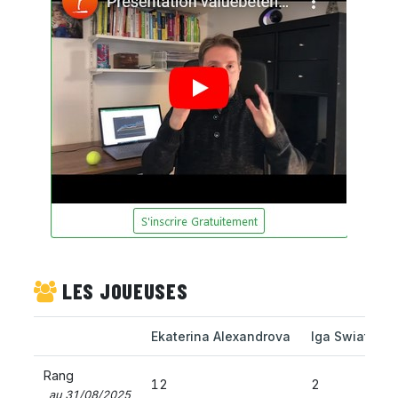
LES JOUEUSES
Ekaterina Alexandrova
Iga Swiatek
Rang
12
2
au 31/08/2025