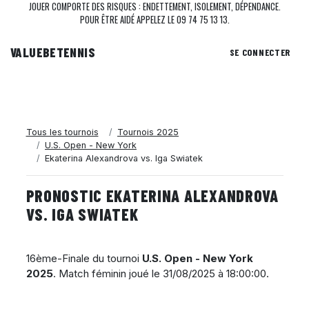
JOUER COMPORTE DES RISQUES : ENDETTEMENT, ISOLEMENT, DÉPENDANCE.
POUR ÊTRE AIDÉ APPELEZ LE 09 74 75 13 13.
VALUEBE
TENNIS
SE CONNECTER
Tous les tournois
Tournois 2025
U.S. Open - New York
Ekaterina Alexandrova vs. Iga Swiatek
PRONOSTIC EKATERINA ALEXANDROVA
VS. IGA SWIATEK
16ème-Finale du tournoi
U.S. Open - New York
2025
. Match féminin joué le
31/08/2025 à 18:00:00
.