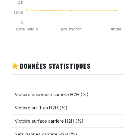
2.11
1.055
0
Cote initiale
pre-match
finale
DONNÉES STATISTIQUES
Victoire ensemble carrière H2H (%)
Victoire sur 1 an H2H (%)
Victoire surface carrière H2H (%)
Sets gagnés carrière H2H (%)