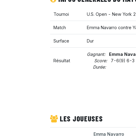
Tournoi
U.S. Open - New York 
Match
Emma Navarro contre Y
Surface
Dur
Gagnant:
Emma Nava
Résultat
Score:
7-6(9) 6-3
Durée:
LES JOUEUSES
Emma Navarro