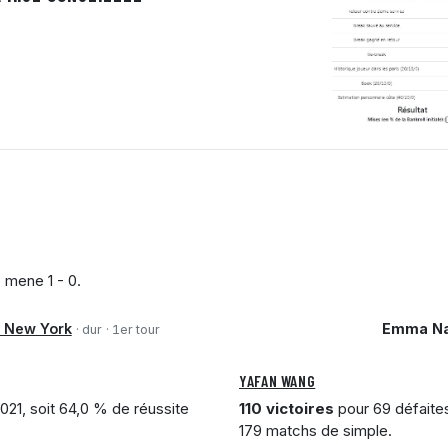
o
mene 1 - 0.
- New York
Emma Na
· dur
· 1er tour
YAFAN WANG
021, soit 64,0 % de réussite
110 victoires
pour 69 défaites
179 matchs de simple.