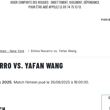
JOUER COMPORTE DES RISQUES : ENDETTEMENT, ISOLEMENT, DÉPENDANCE.
POUR ÊTRE AIDÉ APPELEZ LE 09 74 75 13 13.
PARI
Open - New York
Emma Navarro vs. Yafan Wang
RRO VS. YAFAN WANG
k 2025
. Match féminin joué le
26/08/2025 à 18:00:00
.
CH