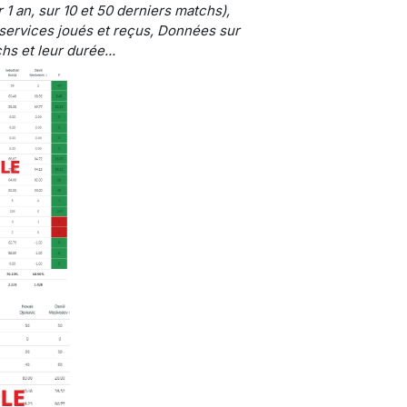
 1 an, sur 10 et 50 derniers matchs),
services joués et reçus, Données sur
hs et leur durée...