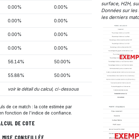
surface, H2H, sur
0.00%
0.00%
Données sur les 
les derniers matc
0.00%
0.00%
0.00%
0.00%
0.00%
0.00%
56.14%
50.00%
55.88%
50.00%
voir le détail du calcul, ci-dessous
s de ce match : la cote estimée par
 en fonction de l'indice de confiance.
ALCUL DE COTE
 MISE CONSEILLÉE