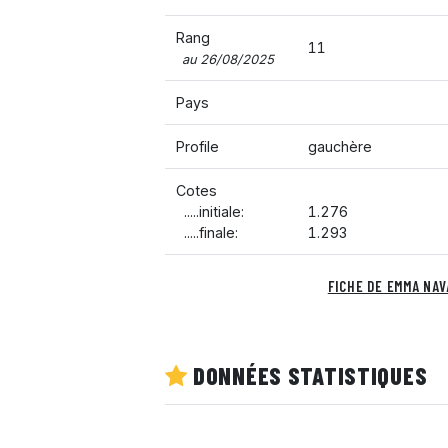
Rang
11
au 26/08/2025
Pays
Profile
gauchère
Cotes
.....initiale:
1.276
.....finale:
1.293
FICHE DE EMMA NA
DONNÉES STATISTIQUES