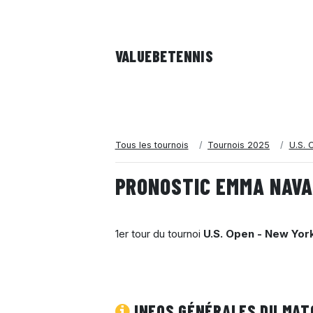
VALUEBE
TENNIS
Tous les tournois
Tournois 2025
U.S. 
PRONOSTIC EMMA NAVA
1er tour du tournoi
U.S. Open - New Yor
INFOS GÉNÉRALES DU MAT