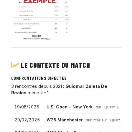
LE CONTEXTE DU MATCH
CONFRONTATIONS DIRECTES
3 rencontres depuis 2021 :
Guiomar Zuleta De
Reales
mene 2 - 1.
19/08/2025
U.S. Open - New York
· dur
· Qualif. 1
20/02/2025
W35 Manchester
· dur intérieur
· Quart de fin