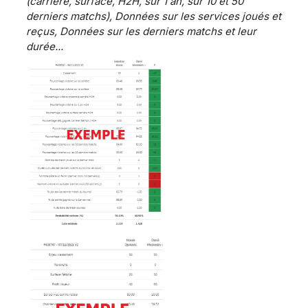
(carrière, surface, H2H, sur 1 an, sur 10 et 50
derniers matchs), Données sur les services joués et
reçus, Données sur les derniers matchs et leur
durée...