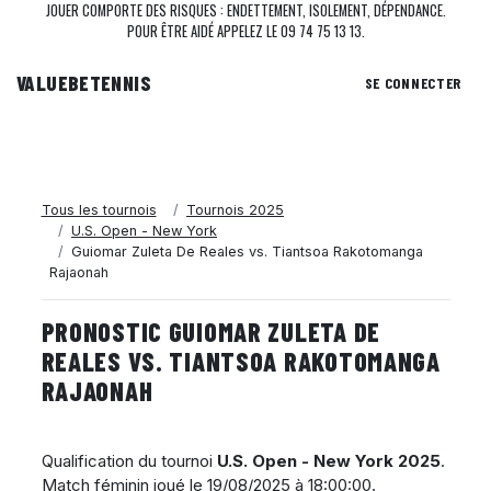
JOUER COMPORTE DES RISQUES : ENDETTEMENT, ISOLEMENT, DÉPENDANCE.
POUR ÊTRE AIDÉ APPELEZ LE 09 74 75 13 13.
VALUEBE
TENNIS
SE CONNECTER
Tous les tournois
Tournois 2025
U.S. Open - New York
Guiomar Zuleta De Reales vs. Tiantsoa Rakotomanga
Rajaonah
PRONOSTIC GUIOMAR ZULETA DE
REALES VS. TIANTSOA RAKOTOMANGA
RAJAONAH
Qualification du tournoi
U.S. Open - New York 2025
.
Match féminin joué le
19/08/2025 à 18:00:00
.