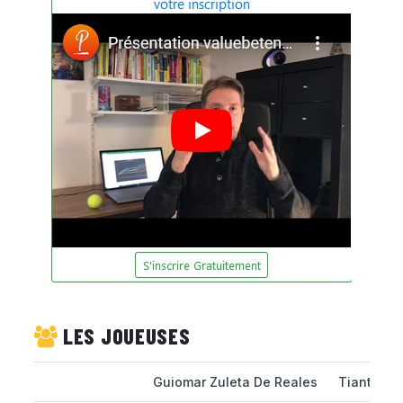
LES JOUEUSES
Guiomar Zuleta De Reales
Tiantsoa