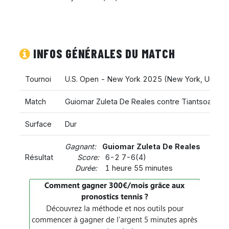
INFOS GÉNÉRALES DU MATCH
Tournoi
U.S. Open - New York 2025
(
New York
,
United
Match
Guiomar Zuleta De Reales contre Tiantsoa Ra
Surface
Dur
Gagnant:
Guiomar Zuleta De Reales
Résultat
Score:
6-2 7-6(4)
Durée:
1 heure 55 minutes