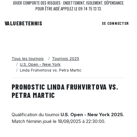
JOUER COMPORTE DES RISQUES : ENDETTEMENT, ISOLEMENT, DÉPENDANCE.
POUR ÊTRE AIDÉ APPELEZ LE 09 74 75 13 13.
VALUEBE
TENNIS
SE CONNECTER
Tous les tournois
Tournois 2025
U.S. Open - New York
Linda Fruhvirtova vs. Petra Martic
PRONOSTIC LINDA FRUHVIRTOVA VS.
PETRA MARTIC
Qualification du tournoi
U.S. Open - New York 2025
.
Match féminin joué le
18/08/2025 à 22:30:00
.