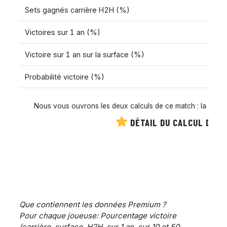
Sets gagnés carrière H2H (%)
Victoires sur 1 an (%)
Victoire sur 1 an sur la surface (%)
Probabilité victoire (%)
Nous vous ouvrons les deux calculs de ce match : la cote es
DÉTAIL DU CALCUL DE C
Que contiennent les données Premium ?
Pour chaque joueuse: Pourcentage victoire
(carrière, surface, H2H, sur 1 an, sur 10 et 50