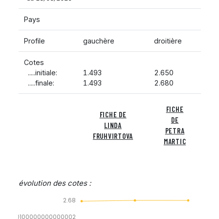
Pays
Profile
gauchère
droitière
Cotes
.....initiale:
1.493
2.650
.....finale:
1.493
2.680
FICHE
FICHE DE
DE
LINDA
PETRA
FRUHVIRTOVA
MARTIC
évolution des cotes :
2.68
2.0100000000000002