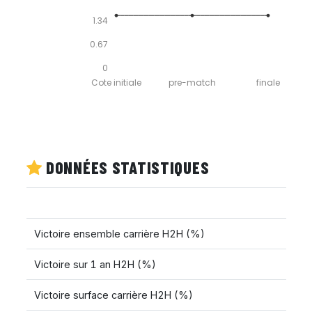
1.34
0.67
0
Cote initiale
pre-match
finale
DONNÉES STATISTIQUES
Victoire ensemble carrière H2H (%)
Victoire sur 1 an H2H (%)
Victoire surface carrière H2H (%)