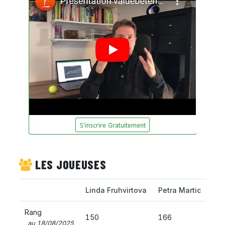
LES JOUEUSES
Linda Fruhvirtova
Petra Martic
Rang
150
166
au 18/08/2025