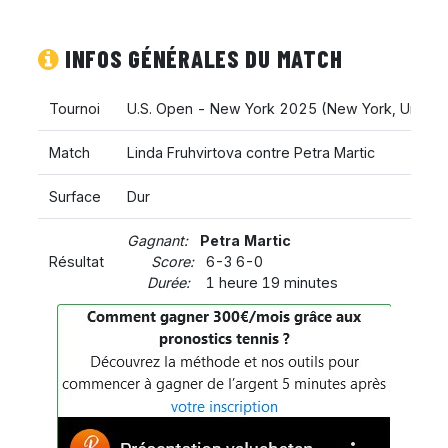
INFOS GÉNÉRALES DU MATCH
Tournoi
U.S. Open - New York 2025
(
New York
,
United
Match
Linda Fruhvirtova contre Petra Martic
Surface
Dur
Gagnant:
Petra Martic
Résultat
Score:
6-3 6-0
Durée:
1 heure 19 minutes