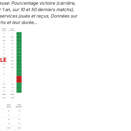
use: Pourcentage victoire (carrière,
 1 an, sur 10 et 50 derniers matchs),
services joués et reçus, Données sur
hs et leur durée...