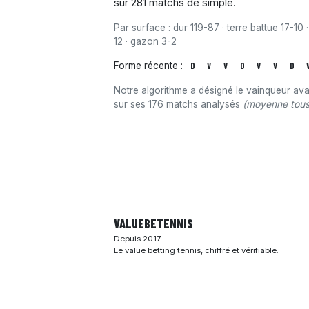
sur 281 matchs de simple.
Par surface : dur 119-87 · terre battue 17-10 
12 · gazon 3-2
Forme récente :
D
V
V
D
V
V
D
Notre algorithme a désigné le vainqueur av
sur ses 176 matchs analysés
(moyenne tous 
VALUEBE
TENNIS
Depuis 2017.
Le value betting tennis, chiffré et vérifiable.