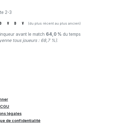
te 2-3
D
V
D
V
(du plus récent au plus ancien)
ainqueur avant le match
64,0 %
du temps
enne tous joueurs : 68,7 %)
.
nner
 CGU
ons légales
que de confidentialité