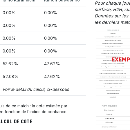
Pour chaque joue
surface, H2H, sur
0.00%
0.00%
Données sur les 
les derniers matc
0.00%
0.00%
0.00%
0.00%
0.00%
0.00%
53.62%
47.62%
52.08%
47.62%
voir le détail du calcul, ci-dessous
s de ce match : la cote estimée par
 en fonction de l'indice de confiance.
ALCUL DE COTE