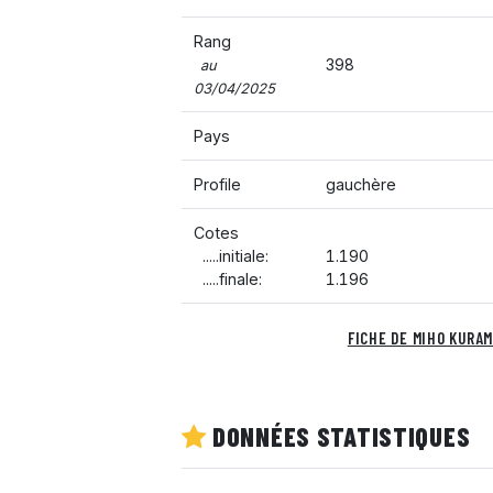
Rang
398
au
03/04/2025
Pays
Profile
gauchère
Cotes
.....initiale:
1.190
.....finale:
1.196
FICHE DE MIHO KURA
DONNÉES STATISTIQUES