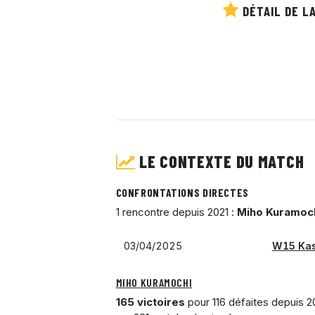
DÉTAIL DE LA
LE CONTEXTE DU MATCH
CONFRONTATIONS DIRECTES
1 rencontre depuis 2021 :
Miho Kuramoc
03/04/2025
W15 Ka
MIHO KURAMOCHI
165 victoires
pour 116 défaites depuis 20