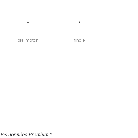
pre-match
finale
 les données Premium ?