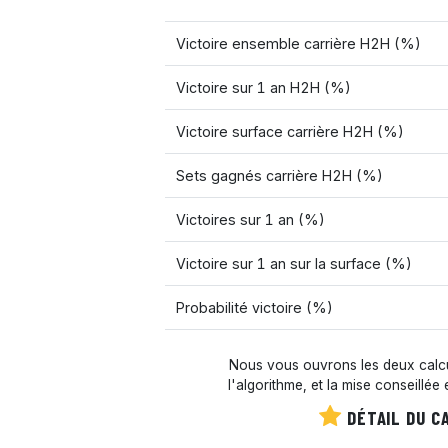
Victoire ensemble carrière H2H (%)
Victoire sur 1 an H2H (%)
Victoire surface carrière H2H (%)
Sets gagnés carrière H2H (%)
Victoires sur 1 an (%)
Victoire sur 1 an sur la surface (%)
Probabilité victoire (%)
Nous vous ouvrons les deux calcul
l'algorithme, et la mise conseillée
DÉTAIL DU C