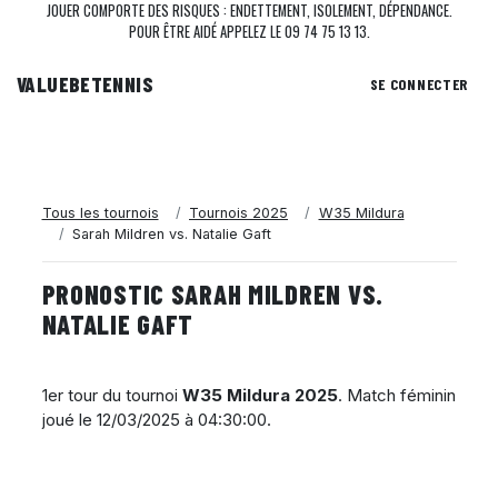
JOUER COMPORTE DES RISQUES : ENDETTEMENT, ISOLEMENT, DÉPENDANCE.
POUR ÊTRE AIDÉ APPELEZ LE 09 74 75 13 13.
VALUEBE
TENNIS
SE CONNECTER
Tous les tournois
Tournois 2025
W35 Mildura
Sarah Mildren vs. Natalie Gaft
PRONOSTIC SARAH MILDREN VS.
NATALIE GAFT
1er tour du tournoi
W35 Mildura 2025
. Match féminin
joué le
12/03/2025 à 04:30:00
.