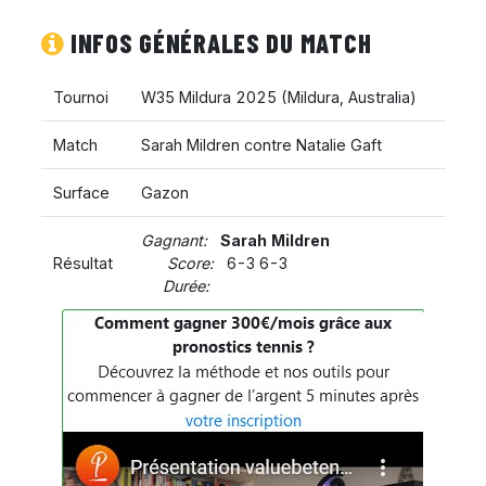
INFOS GÉNÉRALES DU MATCH
Tournoi
W35 Mildura 2025
(
Mildura
,
Australia
)
Match
Sarah Mildren contre Natalie Gaft
Surface
Gazon
Gagnant:
Sarah Mildren
Résultat
Score:
6-3 6-3
Durée: