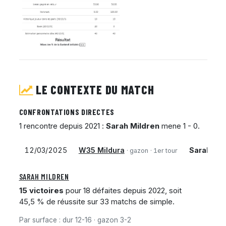
LE CONTEXTE DU MATCH
CONFRONTATIONS DIRECTES
1 rencontre depuis 2021 :
Sarah Mildren
mene 1 - 0.
12/03/2025
W35 Mildura
Sarah Mil
· gazon
· 1er tour
SARAH MILDREN
15 victoires
pour 18 défaites depuis 2022, soit
45,5 % de réussite sur 33 matchs de simple.
Par surface : dur 12-16 · gazon 3-2