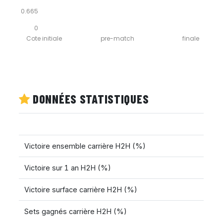
0.665
0
Cote initiale
pre-match
finale
DONNÉES STATISTIQUES
Victoire ensemble carrière H2H (%)
Victoire sur 1 an H2H (%)
Victoire surface carrière H2H (%)
Sets gagnés carrière H2H (%)