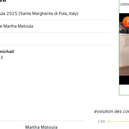
Pula 2025
(
Santa Margherita di Pula
,
Italy
)
re Martha Matoula
ichail
-3
évolution des cot
2.66
Martha Matoula