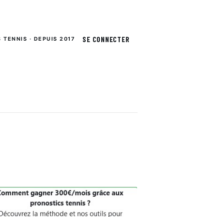
SE CONNECTER
S TENNIS · DEPUIS 2017