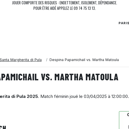
JOUER COMPORTE DES RISQUES : ENDETTEMENT, ISOLEMENT, DÉPENDANCE.
POUR ÊTRE AIDÉ APPELEZ LE 09 74 75 13 13.
PARI
anta Margherita di Pula
Despina Papamichail vs. Martha Matoula
APAMICHAIL VS. MARTHA MATOULA
rita di Pula 2025
. Match féminin joué le
03/04/2025 à 12:00:00
.
CH