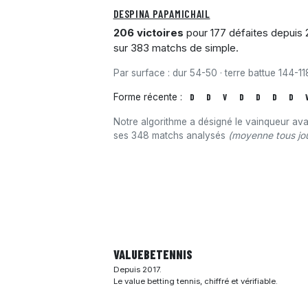
DESPINA PAPAMICHAIL
206 victoires
pour 177 défaites depuis 2
sur 383 matchs de simple.
Par surface : dur 54-50 · terre battue 144-11
Forme récente :
D
D
V
D
D
D
D
Notre algorithme a désigné le vainqueur av
ses 348 matchs analysés
(moyenne tous jo
VALUEBE
TENNIS
Depuis 2017.
Le value betting tennis, chiffré et vérifiable.