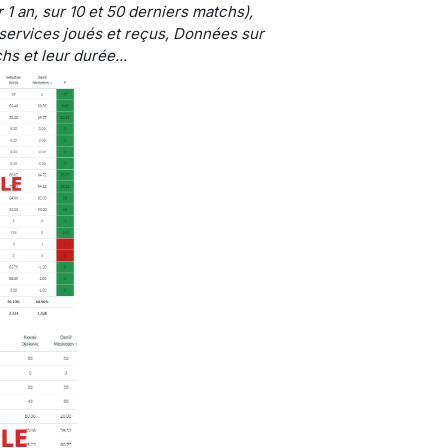
 1 an, sur 10 et 50 derniers matchs),
services joués et reçus, Données sur
hs et leur durée...