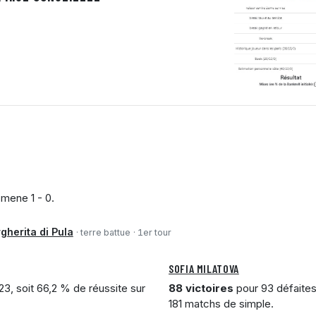
mene 1 - 0.
herita di Pula
· terre battue
· 1er tour
SOFIA MILATOVA
3, soit 66,2 % de réussite sur
88 victoires
pour 93 défaites
181 matchs de simple.