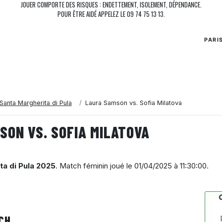
JOUER COMPORTE DES RISQUES : ENDETTEMENT, ISOLEMENT, DÉPENDANCE.
POUR ÊTRE AIDÉ APPELEZ LE 09 74 75 13 13.
PARI
anta Margherita di Pula
Laura Samson vs. Sofia Milatova
SON VS. SOFIA MILATOVA
a di Pula 2025
. Match féminin joué le
01/04/2025 à 11:30:00
.
CH