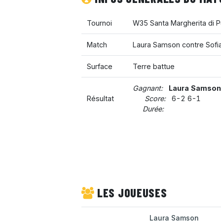
Tournoi
W35 Santa Margherita di 
Match
Laura Samson contre Sofia
Surface
Terre battue
Gagnant:
Laura Samson
Résultat
Score:
6-2 6-1
Durée:
LES JOUEUSES
Laura Samson