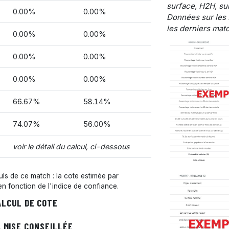
surface, H2H, sur
0.00%
0.00%
Données sur les 
les derniers matc
0.00%
0.00%
0.00%
0.00%
0.00%
0.00%
66.67%
58.14%
74.07%
56.00%
voir le détail du calcul, ci-dessous
s de ce match : la cote estimée par
 en fonction de l'indice de confiance.
ALCUL DE COTE
 MISE CONSEILLÉE