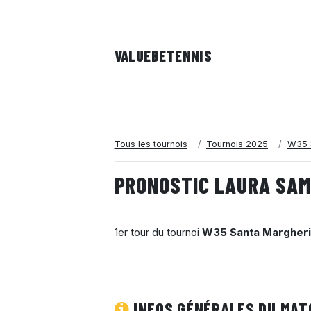
VALUEBE
TENNIS
Tous les tournois
Tournois 2025
W35 S
PRONOSTIC LAURA SAM
1er tour du tournoi
W35 Santa Margherit
INFOS GÉNÉRALES DU MAT