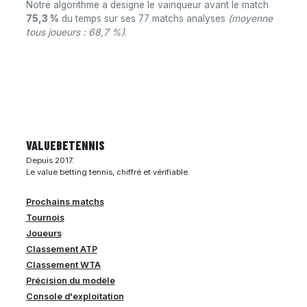
Notre algorithme a designe le vainqueur avant le match
75,3 %
du temps sur ses 77 matchs analyses
(moyenne
tous joueurs : 68,7 %)
.
VALUEBE
TENNIS
Depuis 2017.
Le value betting tennis, chiffré et vérifiable.
Prochains matchs
Tournois
Joueurs
Classement ATP
Classement WTA
Précision du modèle
Console d'exploitation