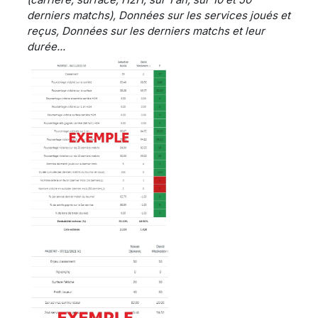
derniers matchs), Données sur les services joués et
reçus, Données sur les derniers matchs et leur
durée...