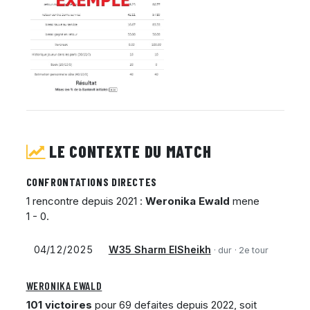
LE CONTEXTE DU MATCH
CONFRONTATIONS DIRECTES
1 rencontre depuis 2021 :
Weronika Ewald
mene
1 - 0.
04/12/2025
W35 Sharm ElSheikh
Wero
· dur
· 2e tour
WERONIKA EWALD
101 victoires
pour 69 defaites depuis 2022, soit