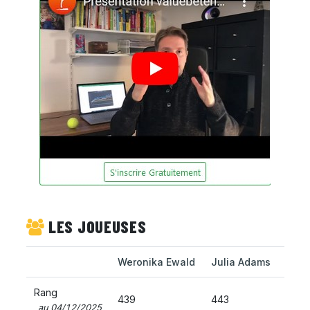
LES JOUEUSES
Weronika Ewald
Julia Adams
Rang
439
443
au 04/12/2025