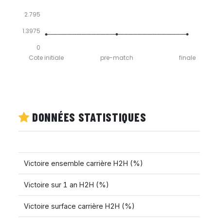
2.795
1.3975
0
Cote initiale
pre-match
finale
DONNÉES STATISTIQUES
Victoire ensemble carrière H2H (%)
Victoire sur 1 an H2H (%)
Victoire surface carrière H2H (%)