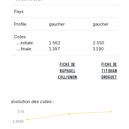
Pays
Profile
gaucher
gaucher
Cotes
.....initiale:
1.562
2.550
.....finale:
1.397
3.190
FICHE DE
FICHE DE
RAPHAEL
TITOUAN
COLLIGNON
DROGUET
évolution des cotes :
3.19
2.3925