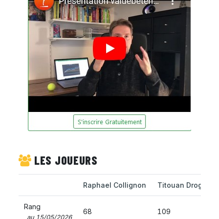
LES JOUEURS
Raphael Collignon
Titouan Droguet
Rang
68
109
au 15/05/2026