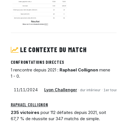
LE CONTEXTE DU MATCH
CONFRONTATIONS DIRECTES
1 rencontre depuis 2021 :
Raphael Collignon
mene
1 - 0.
11/11/2024
Lyon Challenger
R
· dur intérieur
· 1er tour
RAPHAEL COLLIGNON
235 victoires
pour 112 défaites depuis 2021, soit
67,7 % de réussite sur 347 matchs de simple.