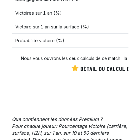
Victoires sur 1 an (%)
Victoire sur 1 an sur la surface (%)
Probabilité victoire (%)
Nous vous ouvrons les deux calculs de ce match : la cote es
DÉTAIL DU CALCUL DE C
Que contiennent les données Premium ?
Pour chaque joueur: Pourcentage victoire (carrière,
surface, H2H, sur 1 an, sur 10 et 50 derniers
matchs), Données sur les services joués et reçus,