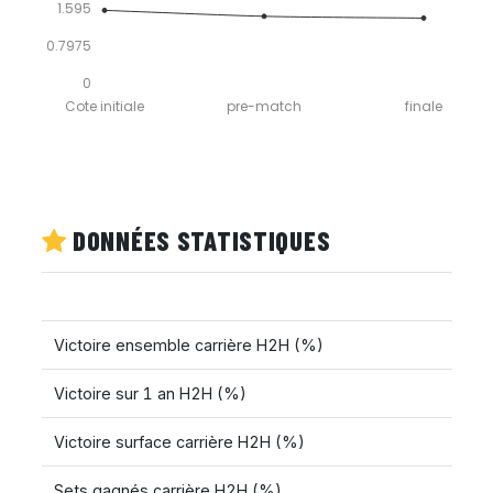
1.595
0.7975
0
Cote initiale
pre-match
finale
DONNÉES STATISTIQUES
Victoire ensemble carrière H2H (%)
Victoire sur 1 an H2H (%)
Victoire surface carrière H2H (%)
Sets gagnés carrière H2H (%)