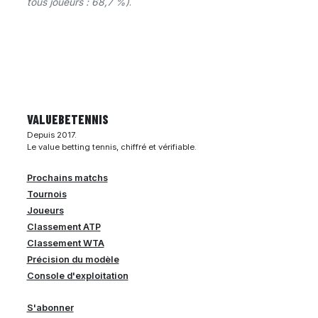
tous joueurs : 68,7 %)
.
VALUEBE
TENNIS
Depuis 2017.
Le value betting tennis, chiffré et vérifiable.
Prochains matchs
Tournois
Joueurs
Classement ATP
Classement WTA
Précision du modèle
Console d'exploitation
S'abonner