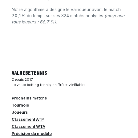
Notre algorithme a désigné le vainqueur avant le match
70,1 %
du temps sur ses 324 matchs analysés
(moyenne
tous joueurs : 68,7 %)
.
VALUEBE
TENNIS
Depuis 2017.
Le value betting tennis, chiffré et vérifiable.
Prochains matchs
Tournois
Joueurs
Classement ATP
Classement WTA
Précision du modèle