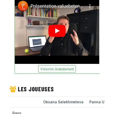
LES JOUEUSES
Oksana Selekhmeteva
Panna Udvar
Rang