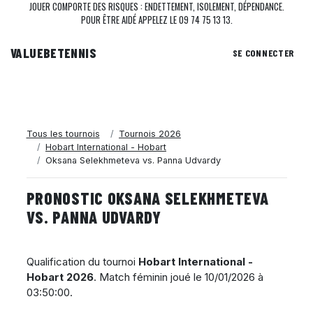
JOUER COMPORTE DES RISQUES : ENDETTEMENT, ISOLEMENT, DÉPENDANCE.
POUR ÊTRE AIDÉ APPELEZ LE 09 74 75 13 13.
VALUEBE
TENNIS
SE CONNECTER
Tous les tournois
Tournois 2026
Hobart International - Hobart
Oksana Selekhmeteva vs. Panna Udvardy
PRONOSTIC OKSANA SELEKHMETEVA
VS. PANNA UDVARDY
Qualification du tournoi
Hobart International -
Hobart 2026
. Match féminin joué le
10/01/2026 à
03:50:00
.