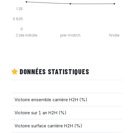
1.25
0.625
0
Cote initiale
pre-match
finale
DONNÉES STATISTIQUES
Victoire ensemble carrière H2H (%)
Victoire sur 1 an H2H (%)
Victoire surface carrière H2H (%)