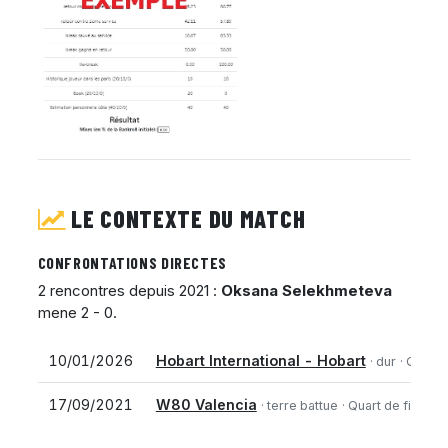
LE CONTEXTE DU MATCH
CONFRONTATIONS DIRECTES
2 rencontres depuis 2021 :
Oksana Selekhmeteva
mene 2 - 0.
10/01/2026
Hobart International - Hobart
· dur
· Qualif.
17/09/2021
W80 Valencia
· terre battue
· Quart de finale