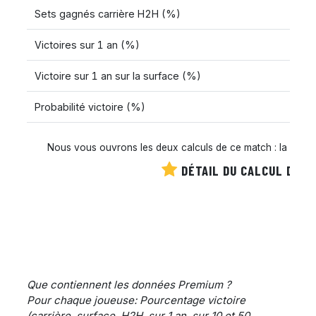
Sets gagnés carrière H2H (%)
Victoires sur 1 an (%)
Victoire sur 1 an sur la surface (%)
Probabilité victoire (%)
Nous vous ouvrons les deux calculs de ce match : la cote es
DÉTAIL DU CALCUL DE C
Que contiennent les données Premium ?
Pour chaque joueuse: Pourcentage victoire
(carrière, surface, H2H, sur 1 an, sur 10 et 50