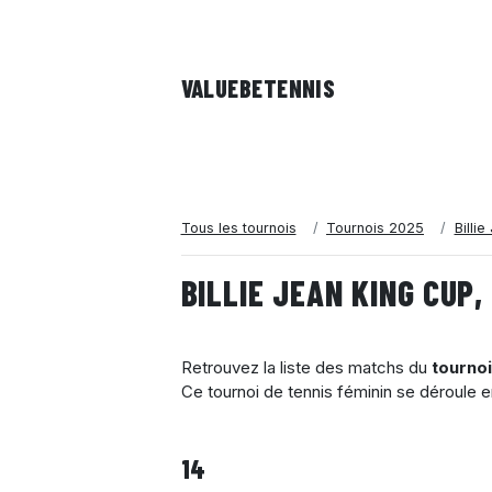
VALUEBE
TENNIS
Tous les tournois
Tournois 2025
Billi
BILLIE JEAN KING CUP,
Retrouvez la liste des matchs du
tournoi
Ce tournoi de tennis féminin se déroule 
14