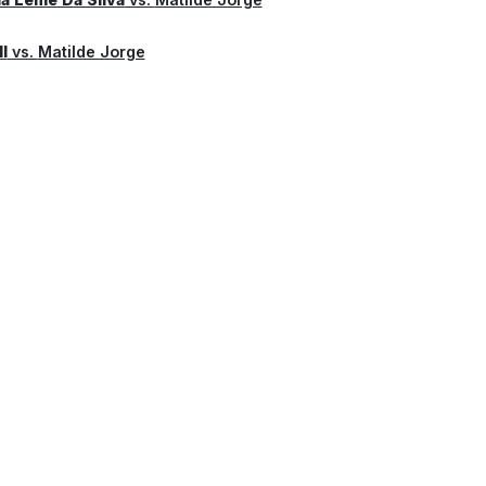
l
vs.
Matilde Jorge