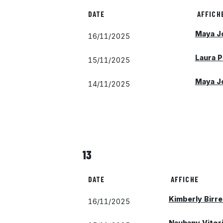
DATE
AFFICH
Maya J
16/11/2025
Laura P
15/11/2025
Maya J
14/11/2025
13
DATE
AFFICHE
Kimberly Birrel
16/11/2025
Nauhany Vitori