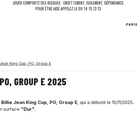
JOUER COMPORTE DES RISQUES : ENDETTEMENT, ISOLEMENT, DÉPENDANCE.
POUR ÊTRE AIDÉ APPELEZ LE 09 74 75 13 13.
PARI
e Jean King Cup, PO, Group E
 PO, GROUP E 2025
 Billie Jean King Cup, PO, Group E
, qui a débuté le
10/11/2025
.
en surface
"Dur"
.