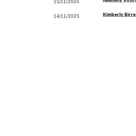
15/11/2025
Kimberly Birrel
14/11/2025