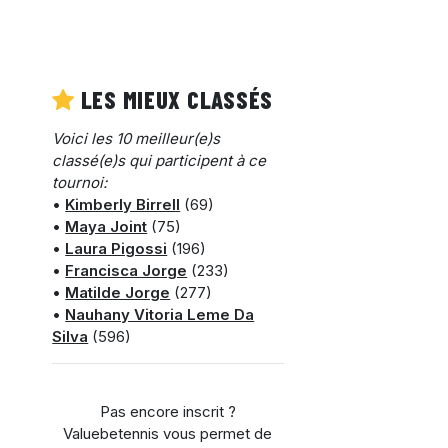
LES MIEUX CLASSÉS
Voici les 10 meilleur(e)s
classé(e)s qui participent à ce
tournoi:
•
Kimberly Birrell
(69)
•
Maya Joint
(75)
•
Laura Pigossi
(196)
•
Francisca Jorge
(233)
•
Matilde Jorge
(277)
•
Nauhany Vitoria Leme Da
Silva
(596)
Pas encore inscrit ?
Valuebetennis vous permet de