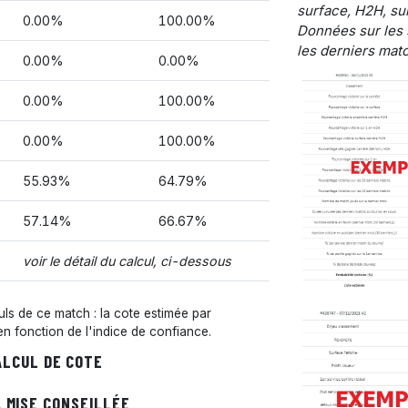
surface, H2H, sur
0.00%
100.00%
Données sur les 
les derniers matc
0.00%
0.00%
0.00%
100.00%
0.00%
100.00%
55.93%
64.79%
57.14%
66.67%
voir le détail du calcul, ci-dessous
s de ce match : la cote estimée par
 en fonction de l'indice de confiance.
ALCUL DE COTE
 MISE CONSEILLÉE