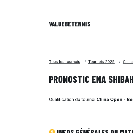
VALUEBE
TENNIS
Tous les tournois
Tournois 2025
China
PRONOSTIC ENA SHIBAH
Qualification du tournoi
China Open - Be
INFOS GÉNÉRALES DU MAT