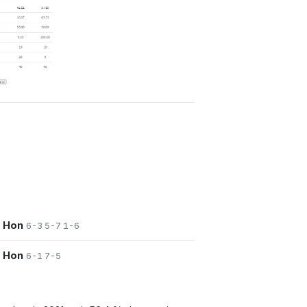
a Hon
6-3 5-7 1-6
a Hon
6-1 7-5