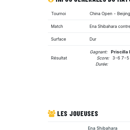
Tournoi
China Open - Beijin
Match
Ena Shibahara contre
Surface
Dur
Gagnant:
Priscilla
Résultat
Score:
3-6 7-5
Durée:
LES JOUEUSES
Ena Shibahara