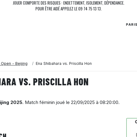
JOUER COMPORTE DES RISQUES : ENDETTEMENT, ISOLEMENT, DÉPENDANCE.
POUR ÊTRE AIDÉ APPELEZ LE 09 74 75 13 13.
PARI
 Open - Beijing
Ena Shibahara vs. Priscilla Hon
ARA VS. PRISCILLA HON
ijing 2025
. Match féminin joué le
22/09/2025 à 08:20:00
.
CH