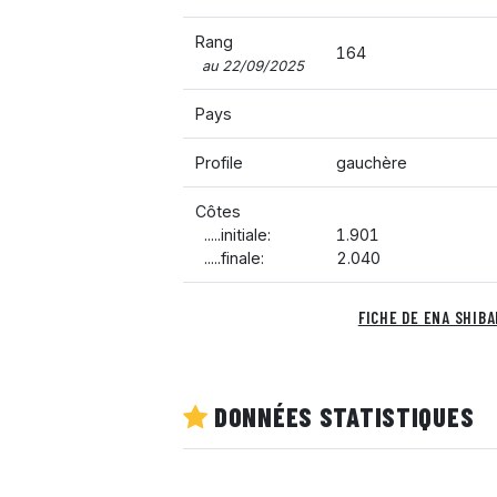
Rang
164
au 22/09/2025
Pays
Profile
gauchère
Côtes
.....initiale:
1.901
.....finale:
2.040
FICHE DE ENA SHIB
DONNÉES STATISTIQUES