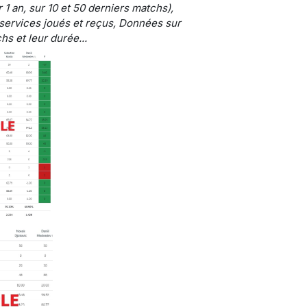
 1 an, sur 10 et 50 derniers matchs),
services joués et reçus, Données sur
hs et leur durée...