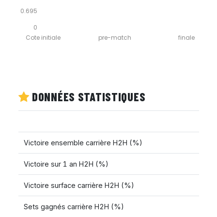
0.695
0
Cote initiale
pre-match
finale
DONNÉES STATISTIQUES
Victoire ensemble carrière H2H (%)
Victoire sur 1 an H2H (%)
Victoire surface carrière H2H (%)
Sets gagnés carrière H2H (%)