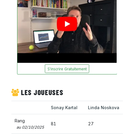
LES JOUEUSES
Sonay Kartal
Linda Noskova
Rang
81
27
au 02/10/2025