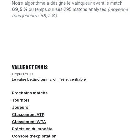
Notre algorithme a désigné le vainqueur avant le match
69,5 %
du temps sur ses 295 matchs analysés
(moyenne
tous joueurs : 68,7 %)
.
VALUEBE
TENNIS
Depuis 2017.
Le value betting tennis, chiffré et vérifiable.
Prochains matchs
Tournois
Joueurs
Classement ATP
Classement WTA
Précision du modèle
Console d'exploitation