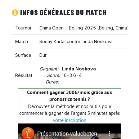
INFOS GÉNÉRALES DU MATCH
Tournoi
China Open - Beijing 2025
(
Beijing
,
China
)
Match
Sonay Kartal contre Linda Noskova
Surface
Dur
Gagnant:
Linda Noskova
Résultat
Score:
6-3 6-4
Durée: