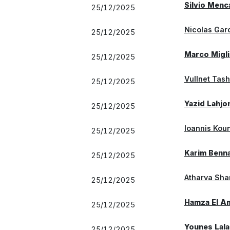
Silvio Menc
25/12/2025
Nicolas Gar
25/12/2025
Marco Migli
25/12/2025
Vullnet Tash
25/12/2025
Yazid Lahjo
25/12/2025
Ioannis Kou
25/12/2025
Karim Benna
25/12/2025
Atharva Sh
25/12/2025
Hamza El A
25/12/2025
Younes Lala
25/12/2025