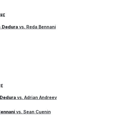
CHE
 Dedura
vs.
Reda Bennani
HE
 Dedura
vs.
Adrian Andreev
ennani
vs.
Sean Cuenin