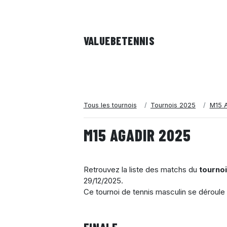
VALUEBE
TENNIS
Tous les tournois
Tournois 2025
M15 A
M15 AGADIR 2025
Retrouvez la liste des matchs du
tourno
29/12/2025
.
Ce tournoi de tennis masculin se déroule