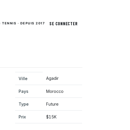
SE CONNECTER
S TENNIS · DEPUIS 2017
Agadir
Ville
Pays
Morocco
Type
Future
Prix
$15K