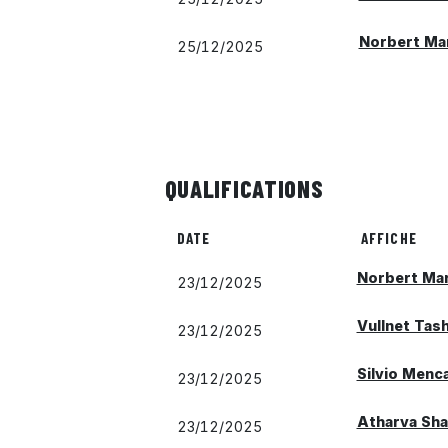
Norbert Ma
25/12/2025
QUALIFICATIONS
DATE
AFFICHE
Norbert Ma
23/12/2025
Vullnet Tash
23/12/2025
Silvio Menca
23/12/2025
Atharva Sh
23/12/2025