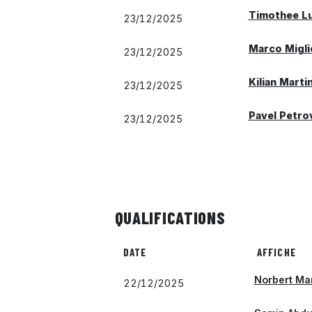
Timothee Lu
23/12/2025
Marco Migli
23/12/2025
Kilian Marti
23/12/2025
Pavel Petro
23/12/2025
QUALIFICATIONS
DATE
AFFICHE
Norbert Ma
22/12/2025