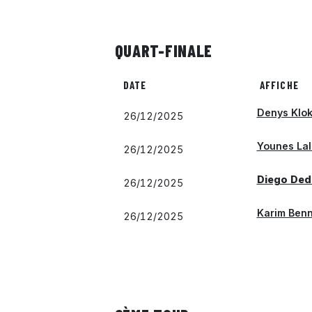
QUART-FINALE
DATE
AFFICHE
Denys Klo
26/12/2025
Younes Lal
26/12/2025
Diego Ded
26/12/2025
Karim Benn
26/12/2025