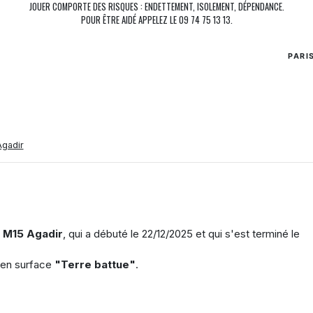
JOUER COMPORTE DES RISQUES : ENDETTEMENT, ISOLEMENT, DÉPENDANCE.
POUR ÊTRE AIDÉ APPELEZ LE 09 74 75 13 13.
PARI
gadir
i M15 Agadir
, qui a débuté le
22/12/2025
et qui s'est terminé le
 en surface
"Terre battue"
.