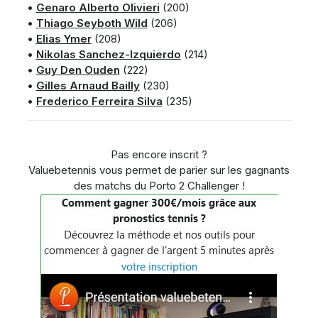
•
Genaro Alberto Olivieri
(200)
•
Thiago Seyboth Wild
(206)
•
Elias Ymer
(208)
•
Nikolas Sanchez-Izquierdo
(214)
•
Guy Den Ouden
(222)
•
Gilles Arnaud Bailly
(230)
•
Frederico Ferreira Silva
(235)
Pas encore inscrit ?
Valuebetennis vous permet de parier sur les gagnants
des matchs du Porto 2 Challenger !