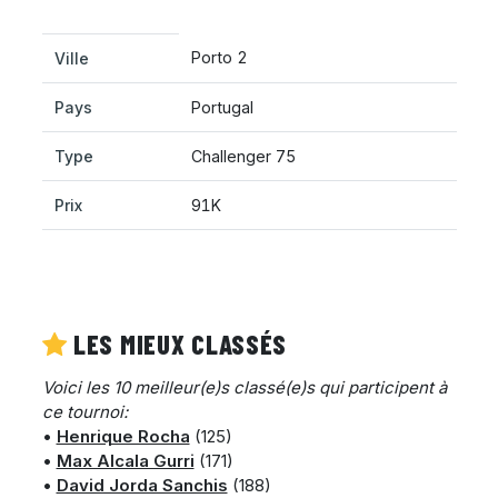
Porto 2
Ville
Pays
Portugal
Type
Challenger 75
Prix
91K
LES MIEUX CLASSÉS
Voici les 10 meilleur(e)s classé(e)s qui participent à
ce tournoi:
•
Henrique Rocha
(125)
•
Max Alcala Gurri
(171)
•
David Jorda Sanchis
(188)