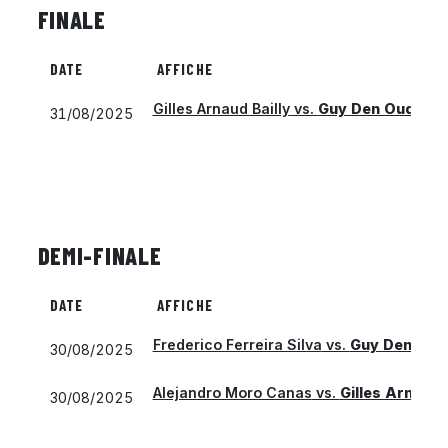
FINALE
DATE
AFFICHE
Gilles Arnaud Bailly
vs.
Guy Den Ouden
31/08/2025
DEMI-FINALE
DATE
AFFICHE
Frederico Ferreira Silva
vs.
Guy Den Oud
30/08/2025
Alejandro Moro Canas
vs.
Gilles Arnaud B
30/08/2025