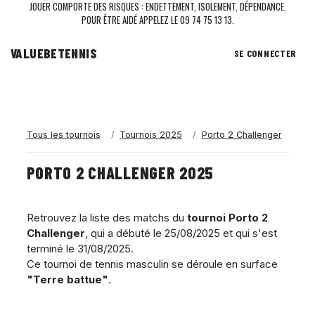
JOUER COMPORTE DES RISQUES : ENDETTEMENT, ISOLEMENT, DÉPENDANCE.
POUR ÊTRE AIDÉ APPELEZ LE 09 74 75 13 13.
VALUEBE
TENNIS
SE CONNECTER
Tous les tournois
Tournois 2025
Porto 2 Challenger
PORTO 2 CHALLENGER 2025
Retrouvez la liste des matchs du
tournoi Porto 2
Challenger
, qui a débuté le
25/08/2025
et qui s'est
terminé le
31/08/2025
.
Ce tournoi de tennis masculin se déroule en surface
"Terre battue"
.