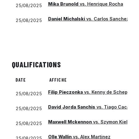
Mika Brunold
vs.
Henrique Rocha
25/08/2025
Daniel Michalski
vs.
Carlos Sanchez Jov
25/08/2025
QUALIFICATIONS
DATE
AFFICHE
Filip Pieczonka
vs.
Kenny de Schepper
25/08/2025
David Jorda Sanchis
vs.
Tiago Cacao
25/08/2025
Maxwell Mckennon
vs.
Szymon Kielan
25/08/2025
Olle Wallin
vs.
Alex Martinez
25/08/2025