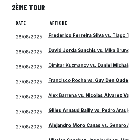
2ÈME TOUR
DATE
AFFICHE
Frederico Ferreira Silva
vs.
Tiago Torre
28/08/2025
David Jorda Sanchis
vs.
Mika Brunold
28/08/2025
Dimitar Kuzmanov
vs.
Daniel Michalski
28/08/2025
Francisco Rocha
vs.
Guy Den Ouden
27/08/2025
Alex Barrena
vs.
Nicolas Alvarez Varona
27/08/2025
Gilles Arnaud Bailly
vs.
Pedro Araujo
27/08/2025
Alejandro Moro Canas
vs.
Genaro Albert
27/08/2025