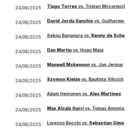
Tiago Torres
vs.
Tristan Mccormick
24/08/2025
David Jorda Sanchis
vs.
Guilherme Valdo
24/08/2025
Sekou Bangoura
vs.
Kenny de Schepper
24/08/2025
Dan Martin
vs.
Hugo Maia
24/08/2025
Maxwell Mckennon
vs.
Jan Jermar
24/08/2025
Szymon Kielan
vs.
Bautista Vilicich
24/08/2025
Adam Heinonen
vs.
Alex Martinez
24/08/2025
Max Alcala Gurri
vs.
Tomas Antonio Serr
24/08/2025
Lorenzo Bocchi
vs.
Sebastian Gima
24/08/2025