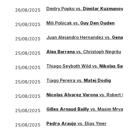
Dmitry Popko
vs.
Dimitar Kuzmanov
26/08/2025
Mili Poljicak
vs.
Guy Den Ouden
25/08/2025
Juan Alejandro Hernandez
vs.
Genaro Al
25/08/2025
Alex Barrena
vs.
Christoph Negritu
25/08/2025
Thiago Seyboth Wild
vs.
Nikolas Sanche
25/08/2025
Tiago Pereira
vs.
Matej Dodig
25/08/2025
Nicolas Alvarez Varona
vs.
Robert Stro
25/08/2025
Gilles Arnaud Bailly
vs.
Maxim Mrva
25/08/2025
Pedro Araujo
vs.
Elias Ymer
25/08/2025