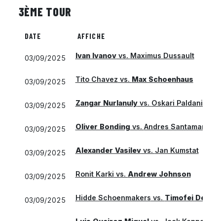
3ÈME TOUR
DATE
AFFICHE
Ivan Ivanov
vs.
Maximus Dussault
03/09/2025
Tito Chavez
vs.
Max Schoenhaus
03/09/2025
Zangar Nurlanuly
vs.
Oskari Paldanius
03/09/2025
Oliver Bonding
vs.
Andres Santamarta R
03/09/2025
Alexander Vasilev
vs.
Jan Kumstat
03/09/2025
Ronit Karki
vs.
Andrew Johnson
03/09/2025
Hidde Schoenmakers
vs.
Timofei Derep
03/09/2025