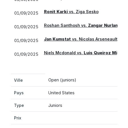
Ronit Karki
vs.
Ziga Sesko
01/09/2025
Roshan Santhosh
vs.
Zangar Nurlanuly
01/09/2025
Jan Kumstat
vs.
Nicolas Arseneault
01/09/2025
Niels Mcdonald
vs.
Luis Queiroz Miguel
01/09/2025
Open (juniors)
Ville
Pays
United States
Type
Juniors
Prix