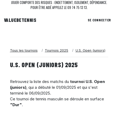
JOUER COMPORTE DES RISQUES : ENDETTEMENT, ISOLEMENT, DÉPENDANCE.
POUR ÊTRE AIDÉ APPELEZ LE 09 74 75 13 13.
VALUEBE
TENNIS
SE CONNECTER
Tous les tournois
Tournois 2025
U.S. Open (juniors)
U.S. OPEN (JUNIORS) 2025
Retrouvez la liste des matchs du
tournoi U.S. Open
(juniors)
, qui a débuté le
01/09/2025
et qui s'est
terminé le
06/09/2025
.
Ce tournoi de tennis masculin se déroule en surface
"Dur"
.