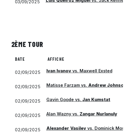
Luis Queiroz Miguel
vs.
Jack Kennedy
03/09/2025
2ÈME TOUR
DATE
AFFICHE
Ivan Ivanov
vs.
Maxwell Exsted
02/09/2025
Matisse Farzam
vs.
Andrew Johnson
02/09/2025
Gavin Goode
vs.
Jan Kumstat
02/09/2025
Alan Wazny
vs.
Zangar Nurlanuly
02/09/2025
Alexander Vasilev
vs.
Dominick Mosejcz
02/09/2025