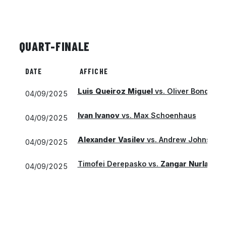
QUART-FINALE
DATE
AFFICHE
Luis Queiroz Miguel
vs.
Oliver Bonding
04/09/2025
Ivan Ivanov
vs.
Max Schoenhaus
04/09/2025
Alexander Vasilev
vs.
Andrew Johnson
04/09/2025
Timofei Derepasko
vs.
Zangar Nurlanuly
04/09/2025