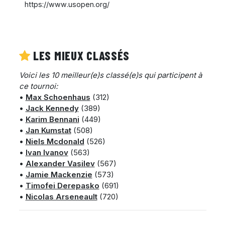
https://www.usopen.org/
LES MIEUX CLASSÉS
Voici les 10 meilleur(e)s classé(e)s qui participent à
ce tournoi:
•
Max Schoenhaus
(312)
•
Jack Kennedy
(389)
•
Karim Bennani
(449)
•
Jan Kumstat
(508)
•
Niels Mcdonald
(526)
•
Ivan Ivanov
(563)
•
Alexander Vasilev
(567)
•
Jamie Mackenzie
(573)
•
Timofei Derepasko
(691)
•
Nicolas Arseneault
(720)