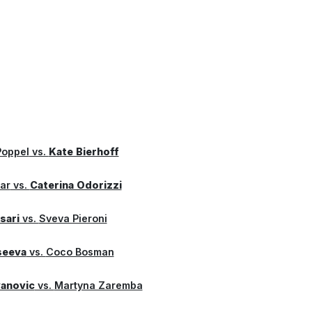
oppel
vs.
Kate Bierhoff
ar
vs.
Caterina Odorizzi
sari
vs.
Sveva Pieroni
seeva
vs.
Coco Bosman
vanovic
vs.
Martyna Zaremba