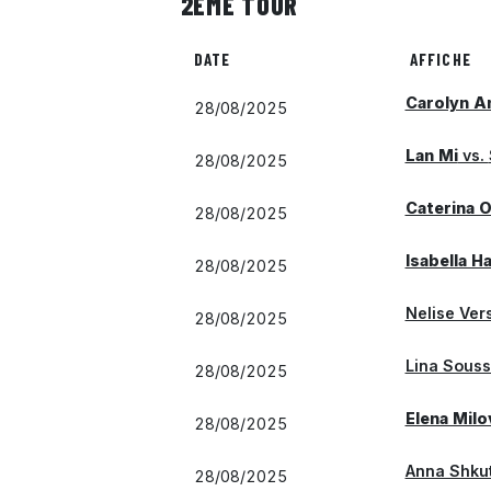
2ÈME TOUR
DATE
AFFICHE
Carolyn A
28/08/2025
Lan Mi
vs.
28/08/2025
Caterina O
28/08/2025
Isabella H
28/08/2025
Nelise Ver
28/08/2025
Lina Souss
28/08/2025
Elena Milo
28/08/2025
Anna Shku
28/08/2025