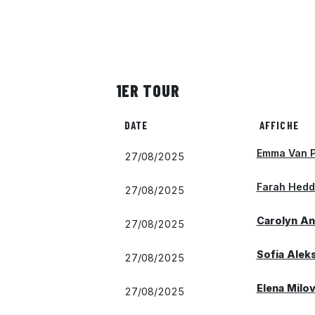
1ER TOUR
DATE
AFFICHE
Emma Van P
27/08/2025
Farah Hedd
27/08/2025
Carolyn An
27/08/2025
Sofia Alek
27/08/2025
Elena Milo
27/08/2025