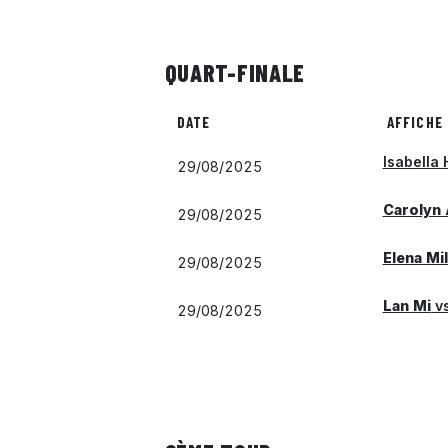
QUART-FINALE
DATE
AFFICHE
Isabella
29/08/2025
Carolyn 
29/08/2025
Elena Mi
29/08/2025
Lan Mi
v
29/08/2025