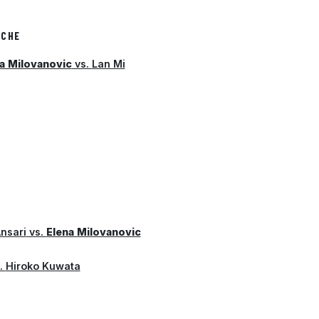
ICHE
a Milovanovic
vs.
Lan Mi
nsari
vs.
Elena Milovanovic
.
Hiroko Kuwata