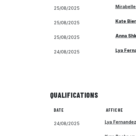
Mirabelle
25/08/2025
Kate Bie
25/08/2025
Anna Sh
25/08/2025
Lya Fern
24/08/2025
QUALIFICATIONS
DATE
AFFICHE
Lya Fernande
24/08/2025