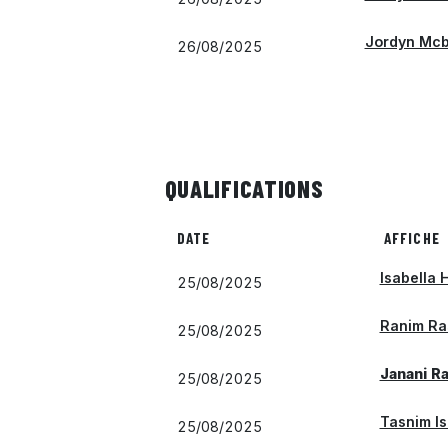
Jordyn Mcb
26/08/2025
QUALIFICATIONS
DATE
AFFICHE
Isabella 
25/08/2025
Ranim Ras
25/08/2025
Janani R
25/08/2025
Tasnim Is
25/08/2025