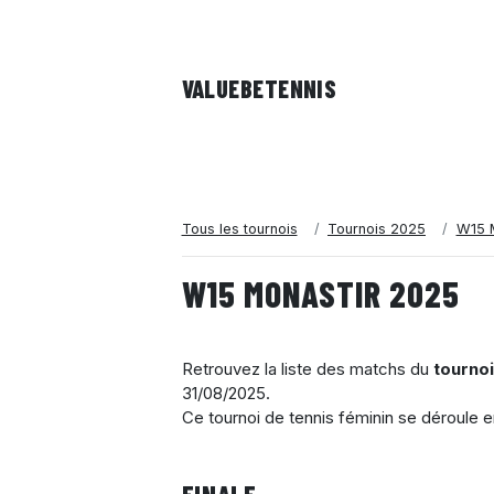
VALUEBE
TENNIS
Tous les tournois
Tournois 2025
W15 M
W15 MONASTIR 2025
Retrouvez la liste des matchs du
tourno
31/08/2025
.
Ce tournoi de tennis féminin se déroule 