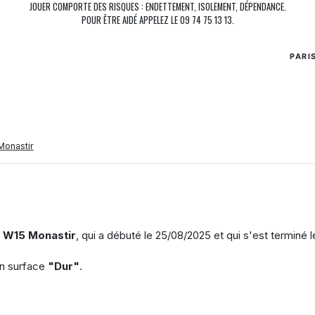
JOUER COMPORTE DES RISQUES : ENDETTEMENT, ISOLEMENT, DÉPENDANCE.
POUR ÊTRE AIDÉ APPELEZ LE 09 74 75 13 13.
PARI
onastir
i W15 Monastir
, qui a débuté le
25/08/2025
et qui s'est terminé l
en surface
"Dur"
.