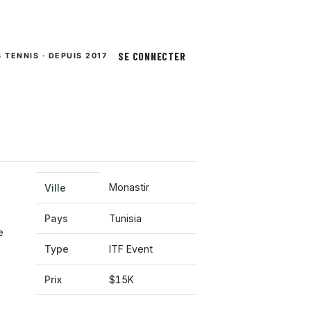
SE CONNECTER
S TENNIS · DEPUIS 2017
Monastir
Ville
Pays
Tunisia
e
Type
ITF Event
Prix
$15K