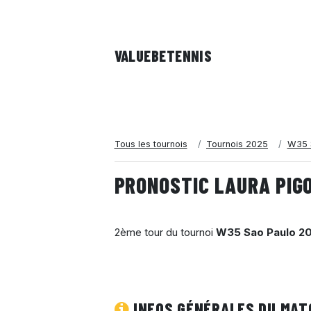
VALUEBE
TENNIS
Tous les tournois
Tournois 2025
W35 
PRONOSTIC LAURA PIGO
2ème tour du tournoi
W35 Sao Paulo 2
INFOS GÉNÉRALES DU MAT