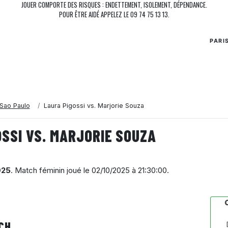
JOUER COMPORTE DES RISQUES : ENDETTEMENT, ISOLEMENT, DÉPENDANCE.
POUR ÊTRE AIDÉ APPELEZ LE 09 74 75 13 13.
PARI
Sao Paulo
Laura Pigossi vs. Marjorie Souza
SSI VS. MARJORIE SOUZA
025
. Match féminin joué le
02/10/2025 à 21:30:00
.
CH