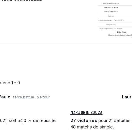
ene 1 - 0.
Paulo
Laur
· terre battue
· 2e tour
MARJORIE SOUZA
021, soit 54,0 % de réussite
27 victoires
pour 21 défaites 
48 matchs de simple.