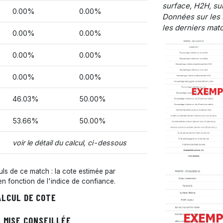
surface, H2H, sur
0.00%
0.00%
Données sur les 
les derniers matc
0.00%
0.00%
0.00%
0.00%
0.00%
0.00%
46.03%
50.00%
53.66%
50.00%
voir le détail du calcul, ci-dessous
s de ce match : la cote estimée par
 en fonction de l'indice de confiance.
ALCUL DE COTE
 MISE CONSEILLÉE