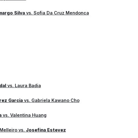
margo Silva
vs.
Sofia Da Cruz Mendonca
dal
vs.
Laura Badia
rez Garcia
vs.
Gabriela Kawano Cho
a
vs.
Valentina Huang
Melleiro
vs.
Josefina Estevez