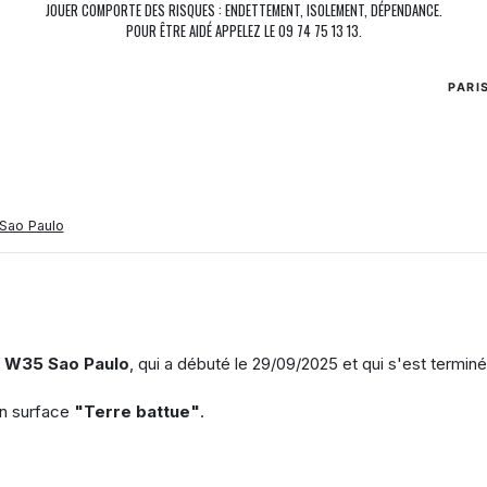
JOUER COMPORTE DES RISQUES : ENDETTEMENT, ISOLEMENT, DÉPENDANCE.
POUR ÊTRE AIDÉ APPELEZ LE 09 74 75 13 13.
PARI
Sao Paulo
i W35 Sao Paulo
, qui a débuté le
29/09/2025
et qui s'est terminé
en surface
"Terre battue"
.