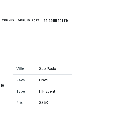
SE CONNECTER
S TENNIS · DEPUIS 2017
Sao Paulo
Ville
Pays
Brazil
 le
Type
ITF Event
Prix
$35K