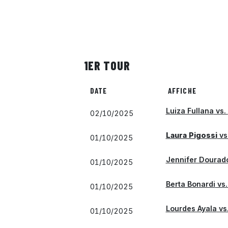
1ER TOUR
DATE
AFFICHE
Luiza Fullana
vs.
02/10/2025
Laura Pigossi
vs
01/10/2025
Jennifer Doura
01/10/2025
Berta Bonardi
vs
01/10/2025
Lourdes Ayala
vs
01/10/2025