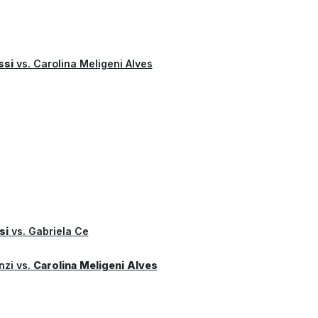
ssi
vs.
Carolina Meligeni Alves
si
vs.
Gabriela Ce
nzi
vs.
Carolina Meligeni Alves