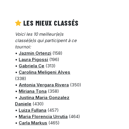
LES MIEUX CLASSÉS
Voici les 10 meilleur(e)s
classé(e)s qui participent à ce
tournoi:
•
Jazmin Ortenzi
(158)
•
Laura Pigossi
(196)
•
Gabriela Ce
(313)
•
Carolina Meligeni Alves
(338)
•
Antonia Vergara Rivera
(350)
•
Miriana Tona
(358)
•
Justina Maria Gonzalez
Daniele
(430)
•
Luiza Fullana
(457)
•
Maria Florencia Urrutia
(464)
•
Carla Markus
(465)