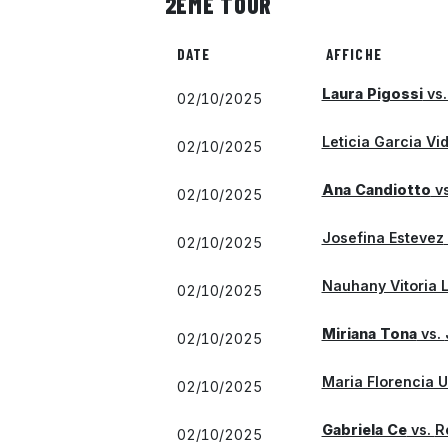
2ÈME TOUR
DATE
AFFICHE
Laura Pigossi
vs
02/10/2025
Leticia Garcia Vid
02/10/2025
Ana Candiotto
v
02/10/2025
Josefina Estevez
02/10/2025
Nauhany Vitoria 
02/10/2025
Miriana Tona
vs.
02/10/2025
Maria Florencia U
02/10/2025
Gabriela Ce
vs.
R
02/10/2025