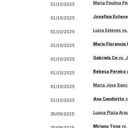
Maria Paulina Pe
01/10/2025
Josefina Esteve
01/10/2025
Luiza Esteves
vs
01/10/2025
Maria Florencia 
01/10/2025
Gabriela Ce
vs.
J
01/10/2025
Rebeca Pereira
v
01/10/2025
Maria Jose Sanc
01/10/2025
Ana Candiotto
v
01/10/2025
Luana Plaza Arau
30/09/2025
Miriana Tona
vs
30/09/2025