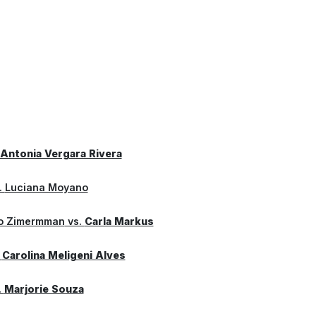
Antonia Vergara Rivera
.
Luciana Moyano
do Zimermman
vs.
Carla Markus
.
Carolina Meligeni Alves
.
Marjorie Souza