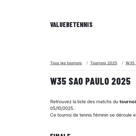
VALUEBE
TENNIS
Tous les tournois
Tournois 2025
W35 
W35 SAO PAULO 2025
Retrouvez la liste des matchs du
tourno
05/10/2025
.
Ce tournoi de tennis féminin se déroule 