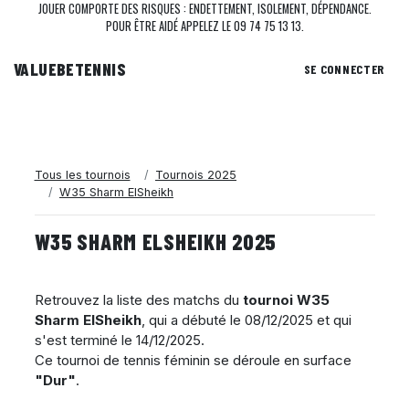
JOUER COMPORTE DES RISQUES : ENDETTEMENT, ISOLEMENT, DÉPENDANCE.
POUR ÊTRE AIDÉ APPELEZ LE 09 74 75 13 13.
VALUEBE
TENNIS
SE CONNECTER
Tous les tournois
Tournois 2025
W35 Sharm ElSheikh
W35 SHARM ELSHEIKH 2025
Retrouvez la liste des matchs du
tournoi W35
Sharm ElSheikh
, qui a débuté le
08/12/2025
et qui
s'est terminé le
14/12/2025
.
Ce tournoi de tennis féminin se déroule en surface
"Dur"
.