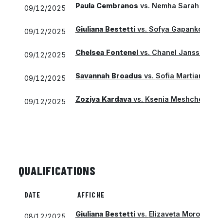
Paula Cembranos
vs.
Nemha Sarah Kispo
09/12/2025
Giuliana Bestetti
vs.
Sofya Gapankova
09/12/2025
Chelsea Fontenel
vs.
Chanel Janssen
09/12/2025
Savannah Broadus
vs.
Sofia Martianova
09/12/2025
Zoziya Kardava
vs.
Ksenia Meshcherya
09/12/2025
QUALIFICATIONS
DATE
AFFICHE
Giuliana Bestetti
vs.
Elizaveta Morozova
08/12/2025