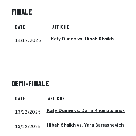
FINALE
DATE
AFFICHE
Katy Dunne
vs.
Hibah Shaikh
14/12/2025
DEMI-FINALE
DATE
AFFICHE
Katy Dunne
vs.
Daria Khomutsianskaya
13/12/2025
Hibah Shaikh
vs.
Yara Bartashevich
13/12/2025