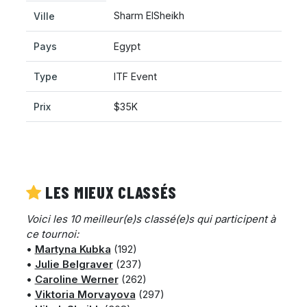
Sharm ElSheikh
Ville
Pays
Egypt
Type
ITF Event
Prix
$35K
LES MIEUX CLASSÉS
Voici les 10 meilleur(e)s classé(e)s qui participent à
ce tournoi:
•
Martyna Kubka
(192)
•
Julie Belgraver
(237)
•
Caroline Werner
(262)
•
Viktoria Morvayova
(297)