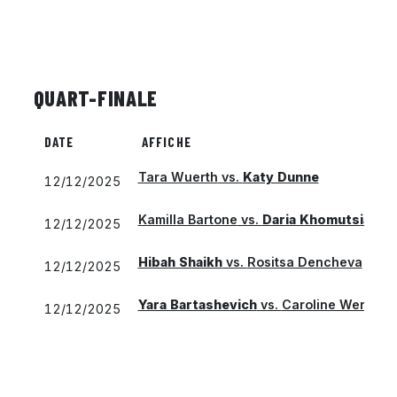
QUART-FINALE
DATE
AFFICHE
Tara Wuerth
vs.
Katy Dunne
12/12/2025
Kamilla Bartone
vs.
Daria Khomutsiansk
12/12/2025
Hibah Shaikh
vs.
Rositsa Dencheva
12/12/2025
Yara Bartashevich
vs.
Caroline Werner
12/12/2025