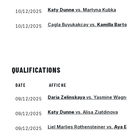
Katy Dunne
vs.
Martyna Kubka
10/12/2025
Cagla Buyukakcay
vs.
Kamilla Bartone
10/12/2025
QUALIFICATIONS
DATE
AFFICHE
Daria Zelinskaya
vs.
Yasmine Wagner
09/12/2025
Katy Dunne
vs.
Alisa Ziatdinova
09/12/2025
Liel Marlies Rothensteiner
vs.
Aya El Sa
09/12/2025