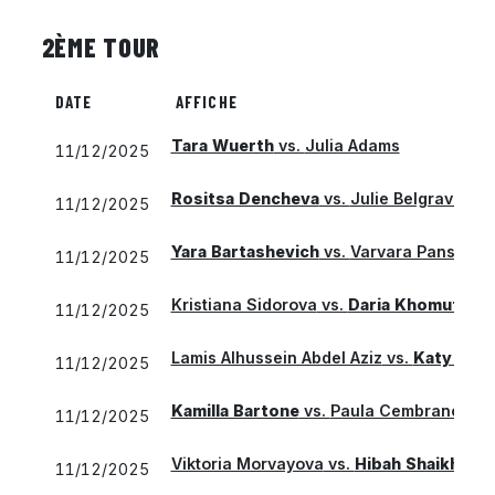
2ÈME TOUR
DATE
AFFICHE
Tara Wuerth
vs.
Julia Adams
11/12/2025
Rositsa Dencheva
vs.
Julie Belgraver
11/12/2025
Yara Bartashevich
vs.
Varvara Panshina
11/12/2025
Kristiana Sidorova
vs.
Daria Khomutsian
11/12/2025
Lamis Alhussein Abdel Aziz
vs.
Katy Dun
11/12/2025
Kamilla Bartone
vs.
Paula Cembranos
11/12/2025
Viktoria Morvayova
vs.
Hibah Shaikh
11/12/2025