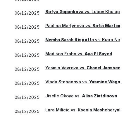
Sofya Gapankova
vs.
Lubov Khulapova
08/12/2025
Paulina Martynova
vs.
Sofia Martianova
08/12/2025
Nemha Sarah Kispotta
vs.
Kiara Nina Ku
08/12/2025
Madison Frahn
vs.
Aya El Sayed
08/12/2025
Yasmin Vavrova
vs.
Chanel Janssen
08/12/2025
Vlada Stepanova
vs.
Yasmine Wagner
08/12/2025
Jiselle Okoye
vs.
Alisa Ziatdinova
08/12/2025
Lara Milicic
vs.
Ksenia Meshcheryakova
08/12/2025